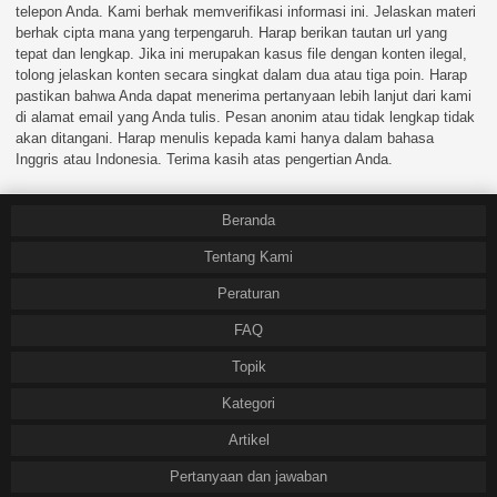
telepon Anda. Kami berhak memverifikasi informasi ini. Jelaskan materi
berhak cipta mana yang terpengaruh. Harap berikan tautan url yang
tepat dan lengkap. Jika ini merupakan kasus file dengan konten ilegal,
tolong jelaskan konten secara singkat dalam dua atau tiga poin. Harap
pastikan bahwa Anda dapat menerima pertanyaan lebih lanjut dari kami
di alamat email yang Anda tulis. Pesan anonim atau tidak lengkap tidak
akan ditangani. Harap menulis kepada kami hanya dalam bahasa
Inggris atau Indonesia. Terima kasih atas pengertian Anda.
Beranda
Tentang Kami
Peraturan
FAQ
Topik
Kategori
Artikel
Pertanyaan dan jawaban