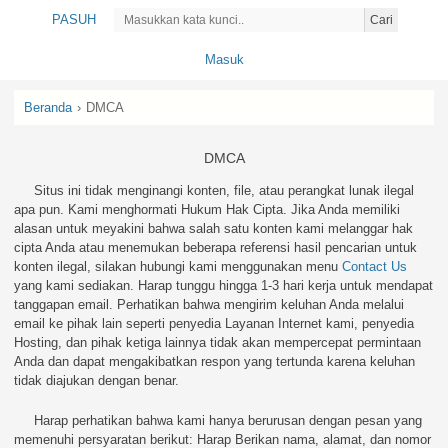
PASUH
Cari
Masuk
Beranda
›
DMCA
DMCA
Situs ini tidak menginangi konten, file, atau perangkat lunak ilegal
apa pun. Kami menghormati Hukum Hak Cipta. Jika Anda memiliki
alasan untuk meyakini bahwa salah satu konten kami melanggar hak
cipta Anda atau menemukan beberapa referensi hasil pencarian untuk
konten ilegal, silakan hubungi kami menggunakan menu
Contact Us
yang kami sediakan. Harap tunggu hingga 1-3 hari kerja untuk mendapat
tanggapan email. Perhatikan bahwa mengirim keluhan Anda melalui
email ke pihak lain seperti penyedia Layanan Internet kami, penyedia
Hosting, dan pihak ketiga lainnya tidak akan mempercepat permintaan
Anda dan dapat mengakibatkan respon yang tertunda karena keluhan
tidak diajukan dengan benar.
Harap perhatikan bahwa kami hanya berurusan dengan pesan yang
memenuhi persyaratan berikut: Harap Berikan nama, alamat, dan nomor