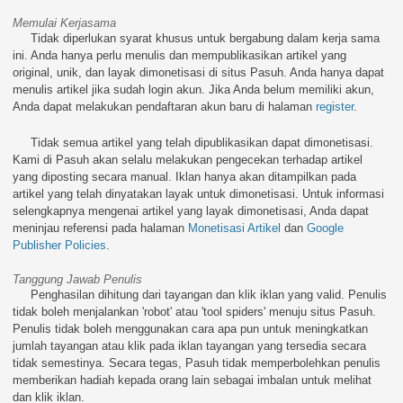
Memulai Kerjasama
Tidak diperlukan syarat khusus untuk bergabung dalam kerja sama
ini. Anda hanya perlu menulis dan mempublikasikan artikel yang
original, unik, dan layak dimonetisasi di situs Pasuh. Anda hanya dapat
menulis artikel jika sudah login akun. Jika Anda belum memiliki akun,
Anda dapat melakukan pendaftaran akun baru di halaman
register
.
Tidak semua artikel yang telah dipublikasikan dapat dimonetisasi.
Kami di Pasuh akan selalu melakukan pengecekan terhadap artikel
yang diposting secara manual. Iklan hanya akan ditampilkan pada
artikel yang telah dinyatakan layak untuk dimonetisasi. Untuk informasi
selengkapnya mengenai artikel yang layak dimonetisasi, Anda dapat
meninjau referensi pada halaman
Monetisasi Artikel
dan
Google
Publisher Policies
.
Tanggung Jawab Penulis
Penghasilan dihitung dari tayangan dan klik iklan yang valid. Penulis
tidak boleh menjalankan 'robot' atau 'tool spiders' menuju situs Pasuh.
Penulis tidak boleh menggunakan cara apa pun untuk meningkatkan
jumlah tayangan atau klik pada iklan tayangan yang tersedia secara
tidak semestinya. Secara tegas, Pasuh tidak memperbolehkan penulis
memberikan hadiah kepada orang lain sebagai imbalan untuk melihat
dan klik iklan.