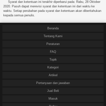
Syarat dan ketentuan ini terakhir diperbarui pada: Rabu, 28 Oktober
2020. Pasuh dapat merevisi syarat dan ketentuan ini dari waktu ke
waktu. Setiap perubahan pada syarat dan ketentuan akan diberitahukan
kepada semua penulis.
Beranda
Tentang Kami
Peraturan
FAQ
Topik
Kategori
Artikel
Pertanyaan dan jawaban
Jual Beli
Masuk