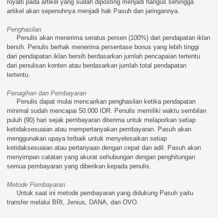
royalti pada artikel yang sudah diposting menjadi hangus sehingga
artikel akan sepenuhnya menjadi hak Pasuh dan jaringannya.
Penghasilan
Penulis akan menerima seratus persen (100%) dari pendapatan iklan
bersih. Penulis berhak menerima persentase bonus yang lebih tinggi
dari pendapatan iklan bersih berdasarkan jumlah pencapaian tertentu
dari penulisan konten atau berdasarkan jumlah total pendapatan
tertentu.
Penagihan dan Pembayaran
Penulis dapat mulai mencairkan penghasilan ketika pendapatan
minimal sudah mencapai 50.000 IDR. Penulis memiliki waktu sembilan
puluh (90) hari sejak pembayaran diterima untuk melaporkan setiap
ketidaksesuaian atau mempertanyakan pembayaran. Pasuh akan
menggunakan upaya terbaik untuk menyelesaikan setiap
ketidaksesuaian atau pertanyaan dengan cepat dan adil. Pasuh akan
menyimpan catatan yang akurat sehubungan dengan penghitungan
semua pembayaran yang diberikan kepada penulis.
Metode Pembayaran
Untuk saat ini metode pembayaran yang didukung Pasuh yaitu
transfer melalui BRI, Jenius, DANA, dan OVO.