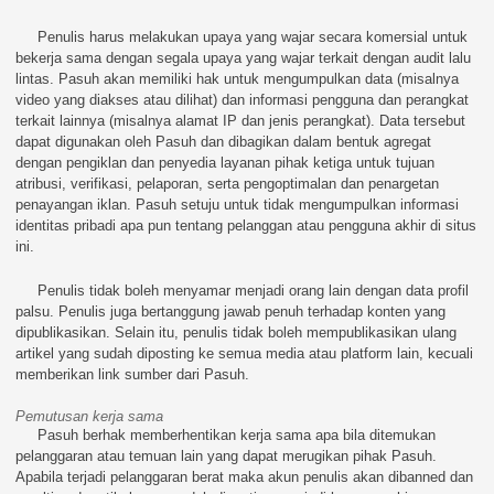
Penulis harus melakukan upaya yang wajar secara komersial untuk
bekerja sama dengan segala upaya yang wajar terkait dengan audit lalu
lintas. Pasuh akan memiliki hak untuk mengumpulkan data (misalnya
video yang diakses atau dilihat) dan informasi pengguna dan perangkat
terkait lainnya (misalnya alamat IP dan jenis perangkat). Data tersebut
dapat digunakan oleh Pasuh dan dibagikan dalam bentuk agregat
dengan pengiklan dan penyedia layanan pihak ketiga untuk tujuan
atribusi, verifikasi, pelaporan, serta pengoptimalan dan penargetan
penayangan iklan. Pasuh setuju untuk tidak mengumpulkan informasi
identitas pribadi apa pun tentang pelanggan atau pengguna akhir di situs
ini.
Penulis tidak boleh menyamar menjadi orang lain dengan data profil
palsu. Penulis juga bertanggung jawab penuh terhadap konten yang
dipublikasikan. Selain itu, penulis tidak boleh mempublikasikan ulang
artikel yang sudah diposting ke semua media atau platform lain, kecuali
memberikan link sumber dari Pasuh.
Pemutusan kerja sama
Pasuh berhak memberhentikan kerja sama apa bila ditemukan
pelanggaran atau temuan lain yang dapat merugikan pihak Pasuh.
Apabila terjadi pelanggaran berat maka akun penulis akan dibanned dan