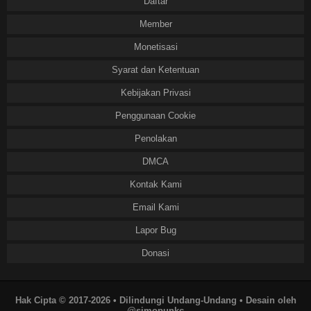
Daftar
Member
Monetisasi
Syarat dan Ketentuan
Kebijakan Privasi
Penggunaan Cookie
Penolakan
DMCA
Kontak Kami
Email Kami
Lapor Bug
Donasi
Hak Cipta © 2017-2026 • Dilindungi Undang-Undang • Desain oleh
@simopunkc