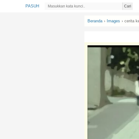
PASUH
Cari
Beranda
›
Images
›
cerita 