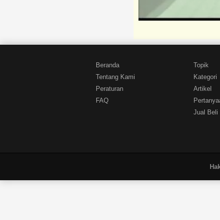
Beranda
Topik
Tentang Kami
Kategori
Peraturan
Artikel
FAQ
Pertanya
Jual Beli
Hak