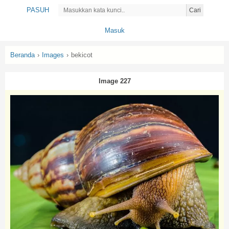
PASUH
Cari
Masuk
Beranda
›
Images
›
bekicot
Image 227