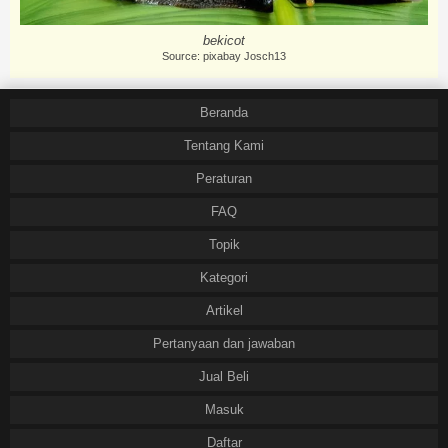
bekicot
Source: pixabay Josch13
Beranda
Tentang Kami
Peraturan
FAQ
Topik
Kategori
Artikel
Pertanyaan dan jawaban
Jual Beli
Masuk
Daftar