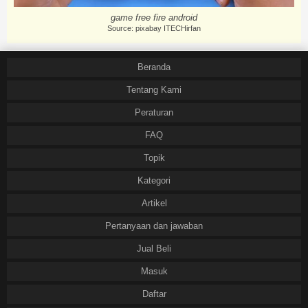
game free fire android
Source: pixabay ITECHirfan
Beranda
Tentang Kami
Peraturan
FAQ
Topik
Kategori
Artikel
Pertanyaan dan jawaban
Jual Beli
Masuk
Daftar