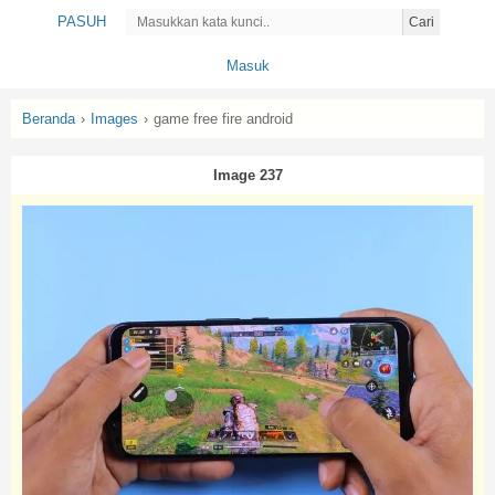
PASUH
Cari
Masuk
Beranda
›
Images
›
game free fire android
Image 237