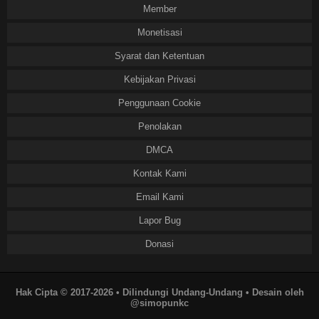
Member
Monetisasi
Syarat dan Ketentuan
Kebijakan Privasi
Penggunaan Cookie
Penolakan
DMCA
Kontak Kami
Email Kami
Lapor Bug
Donasi
Hak Cipta © 2017-2026 • Dilindungi Undang-Undang • Desain oleh
@simopunkc