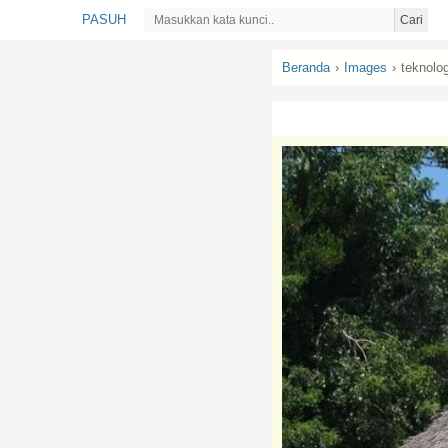
PASUH
Cari
Beranda
›
Images
›
teknolog