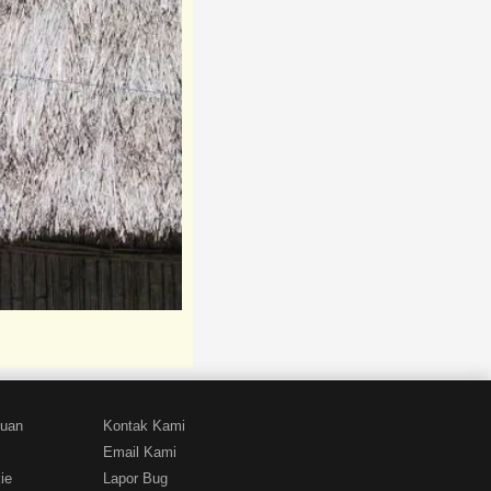
tuan
Kontak Kami
Email Kami
ie
Lapor Bug