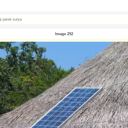
i panel surya
Image 252