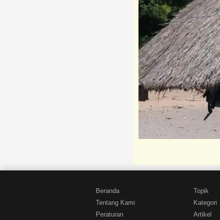
Beranda
Topik
Tentang Kami
Kategori
Peraturan
Artikel