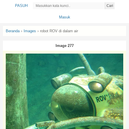
PASUH
Cari
Masuk
Beranda
›
Images
›
robot ROV di dalam air
Image 277