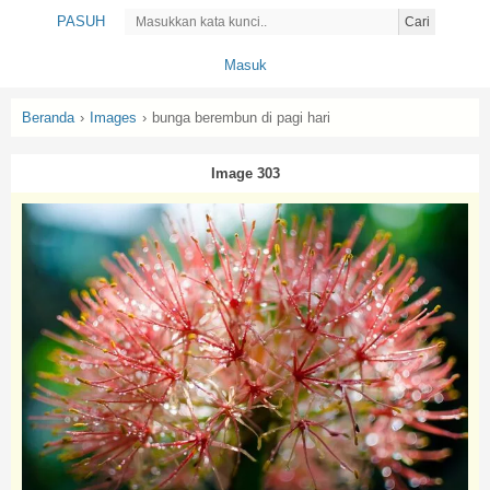
PASUH
Cari
Masuk
Beranda
›
Images
›
bunga berembun di pagi hari
Image 303