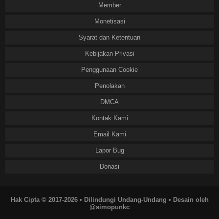
Member
Monetisasi
Syarat dan Ketentuan
Kebijakan Privasi
Penggunaan Cookie
Penolakan
DMCA
Kontak Kami
Email Kami
Lapor Bug
Donasi
Hak Cipta © 2017-2026 • Dilindungi Undang-Undang • Desain oleh
@simopunkc