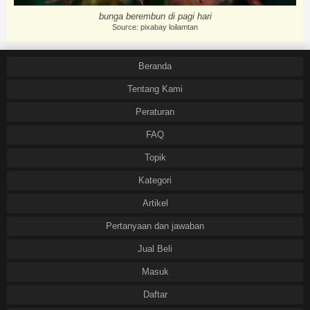
bunga berembun di pagi hari
Source: pixabay loilamtan
Beranda
Tentang Kami
Peraturan
FAQ
Topik
Kategori
Artikel
Pertanyaan dan jawaban
Jual Beli
Masuk
Daftar