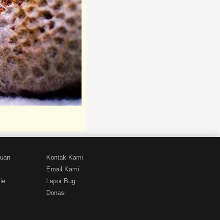
tuan
Kontak Kami
Email Kami
ie
Lapor Bug
Donasi