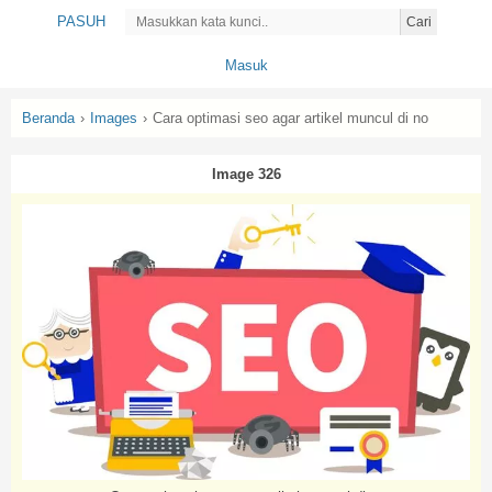
PASUH
Cari
Masuk
Beranda
›
Images
›
Cara optimasi seo agar artikel muncul di no
Image 326