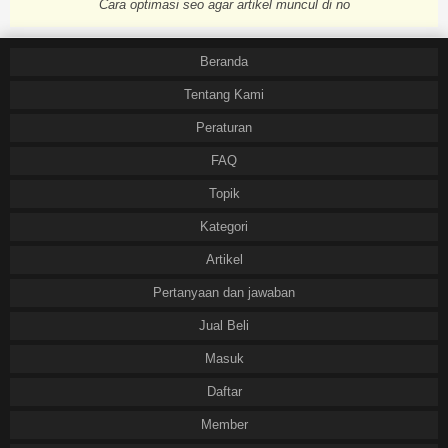
Cara optimasi seo agar artikel muncul di no
Beranda
Tentang Kami
Peraturan
FAQ
Topik
Kategori
Artikel
Pertanyaan dan jawaban
Jual Beli
Masuk
Daftar
Member