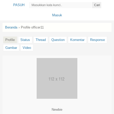
PASUH
Cari
Masuk
Beranda
›
Profile officer11
Profile
Status
Thread
Question
Komentar
Response
Gambar
Video
Newbie