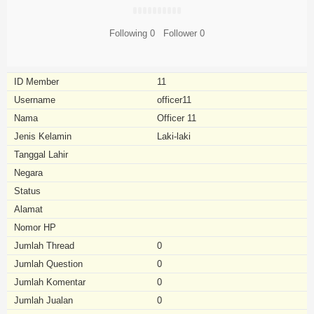
Following
0
Follower
0
ID Member
11
Username
officer11
Nama
Officer 11
Jenis Kelamin
Laki-laki
Tanggal Lahir
Negara
Status
Alamat
Nomor HP
Jumlah Thread
0
Jumlah Question
0
Jumlah Komentar
0
Jumlah Jualan
0