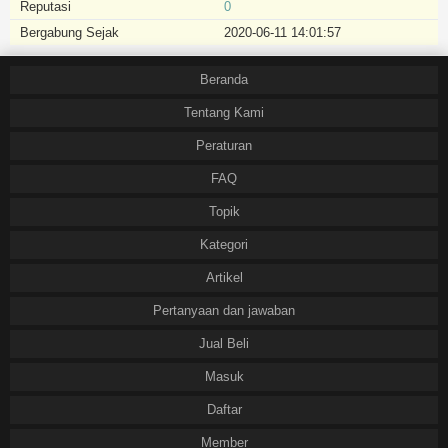
Reputasi
0
Bergabung Sejak
2020-06-11 14:01:57
Beranda
Tentang Kami
Peraturan
FAQ
Topik
Kategori
Artikel
Pertanyaan dan jawaban
Jual Beli
Masuk
Daftar
Member