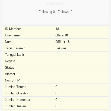
Following
0
Follower
0
ID Member
18
Username
officer18
Nama
Officer 18
Jenis Kelamin
Laki-laki
Tanggal Lahir
Negara
Status
Alamat
Nomor HP
Jumlah Thread
0
Jumlah Question
0
Jumlah Komentar
0
Jumlah Jualan
0