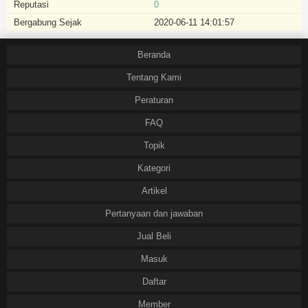
Reputasi
0
Bergabung Sejak
2020-06-11 14:01:57
Beranda
Tentang Kami
Peraturan
FAQ
Topik
Kategori
Artikel
Pertanyaan dan jawaban
Jual Beli
Masuk
Daftar
Member