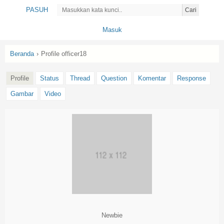
PASUH
Cari
Masuk
Beranda
›
Profile officer18
Profile
Status
Thread
Question
Komentar
Response
Gambar
Video
Newbie