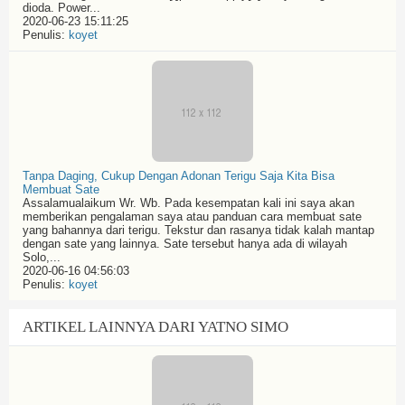
dioda. Power...
2020-06-23 15:11:25
Penulis:
koyet
Tanpa Daging, Cukup Dengan Adonan Terigu Saja Kita Bisa
Membuat Sate
Assalamualaikum Wr. Wb. Pada kesempatan kali ini saya akan
memberikan pengalaman saya atau panduan cara membuat sate
yang bahannya dari terigu. Tekstur dan rasanya tidak kalah mantap
dengan sate yang lainnya. Sate tersebut hanya ada di wilayah
Solo,...
2020-06-16 04:56:03
Penulis:
koyet
ARTIKEL LAINNYA DARI YATNO SIMO