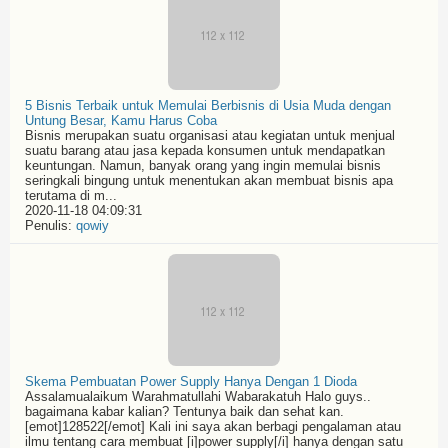
5 Bisnis Terbaik untuk Memulai Berbisnis di Usia Muda dengan
Untung Besar, Kamu Harus Coba
Bisnis merupakan suatu organisasi atau kegiatan untuk menjual
suatu barang atau jasa kepada konsumen untuk mendapatkan
keuntungan. Namun, banyak orang yang ingin memulai bisnis
seringkali bingung untuk menentukan akan membuat bisnis apa
terutama di m...
2020-11-18 04:09:31
Penulis:
qowiy
Skema Pembuatan Power Supply Hanya Dengan 1 Dioda
Assalamualaikum Warahmatullahi Wabarakatuh Halo guys..
bagaimana kabar kalian? Tentunya baik dan sehat kan.
[emot]128522[/emot] Kali ini saya akan berbagi pengalaman atau
ilmu tentang cara membuat [i]power supply[/i] hanya dengan satu