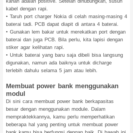
kanan adalah positive. Setelah dihubungkan, susun
kabel dengan rapi.
• Taruh port charger Nokia di celah masing-masing 4
baterai tadi. PCB dapat diapit di antara 4 baterai.
• Gunakan lem bakar untuk merekatkan port dengan
baterai dan juga PCB. Bila perlu, kita lapisi dengan
stiker agar kelihatan rapi.
• Untuk baterai yang baru saja dibeli bisa langsung
digunakan, namun ada baiknya untuk dicharge
terlebih dahulu selama 5 jam atau lebih.
Membuat power bank menggunakan
modul
Di sini cara membuat power bank berkapasitas
besar dengan menggunakan module. Dalam
mempraktekkannya, kamu perlu memperhatikan
beberapa hal yang penting untuk membuat power
bank kamu bisa berfungsi dengan baik. Di bawah ini