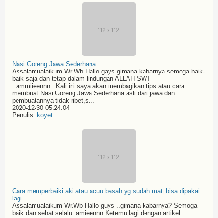
Nasi Goreng Jawa Sederhana
Assalamualaikum Wr Wb Hallo gays gimana kabarnya semoga baik-
baik saja dan tetap dalam lindungan ALLAH SWT
..ammiieennn...Kali ini saya akan membagikan tips atau cara
membuat Nasi Goreng Jawa Sederhana asli dari jawa dan
pembuatannya tidak ribet,s...
2020-12-30 05:24:04
Penulis:
koyet
Cara memperbaiki aki atau acuu basah yg sudah mati bisa dipakai
lagi
Assalamualaikum Wr.Wb Hallo guys ..gimana kabarnya? Semoga
baik dan sehat selalu..amieennn Ketemu lagi dengan artikel