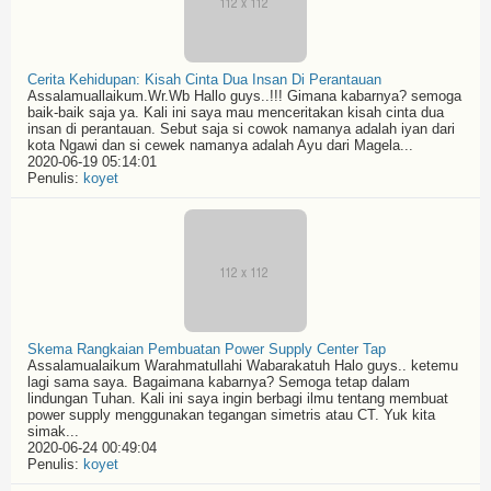
Cerita Kehidupan: Kisah Cinta Dua Insan Di Perantauan
Assalamuallaikum.Wr.Wb Hallo guys..!!! Gimana kabarnya? semoga
baik-baik saja ya. Kali ini saya mau menceritakan kisah cinta dua
insan di perantauan. Sebut saja si cowok namanya adalah iyan dari
kota Ngawi dan si cewek namanya adalah Ayu dari Magela...
2020-06-19 05:14:01
Penulis:
koyet
Skema Rangkaian Pembuatan Power Supply Center Tap
Assalamualaikum Warahmatullahi Wabarakatuh Halo guys.. ketemu
lagi sama saya. Bagaimana kabarnya? Semoga tetap dalam
lindungan Tuhan. Kali ini saya ingin berbagi ilmu tentang membuat
power supply menggunakan tegangan simetris atau CT. Yuk kita
simak...
2020-06-24 00:49:04
Penulis:
koyet