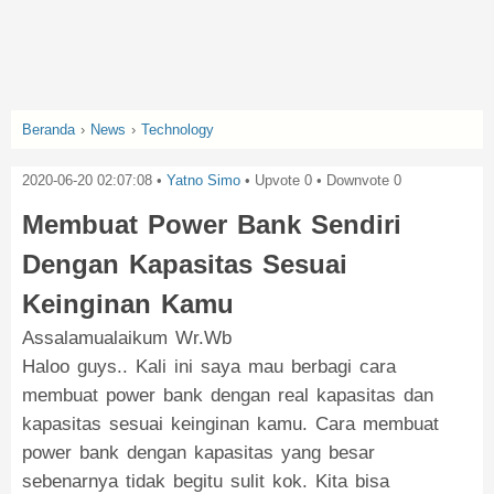
Beranda
›
News
›
Technology
2020-06-20 02:07:08
•
Yatno Simo
• Upvote
0
• Downvote
0
Membuat Power Bank Sendiri
Dengan Kapasitas Sesuai
Keinginan Kamu
Assalamualaikum Wr.Wb
Haloo guys.. Kali ini saya mau berbagi cara
membuat power bank dengan real kapasitas dan
kapasitas sesuai keinginan kamu. Cara membuat
power bank dengan kapasitas yang besar
sebenarnya tidak begitu sulit kok. Kita bisa