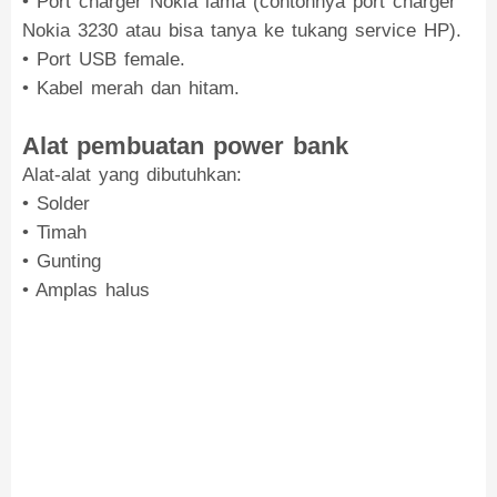
• Port charger Nokia lama (contohnya port charger
Nokia 3230 atau bisa tanya ke tukang service HP).
• Port USB female.
• Kabel merah dan hitam.
Alat pembuatan power bank
Alat-alat yang dibutuhkan:
• Solder
• Timah
• Gunting
• Amplas halus