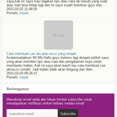
saya,kali ini saya mau bagikan tips atau cara aki basah yang soak
atau mati bisa hidup lagi dan ini saya sudah buktikan guys dan...
2021-02-02 11:49:56
Penulis:
koyet
Cara membuat cas aki atau accu yang simple
Asalamualaikum Wr.Wb Hallo guys ketemu lagi dengan artikel saya
yang akan memberi tips atau cara dan pengalaman saya untuk
membantu kalian. Kali ini saya akan kasih tau cara membuat cas
aki/accu sendiri. Jadi kalian tidak akan bingung dan ribet...
2021-02-03 08:26:47
Penulis:
koyet
Berlangganan
Masukkan email anda dan tekan tombol subscribe untuk
mendapatkan notifikasi artikel terbaru melalui email
Subscribe