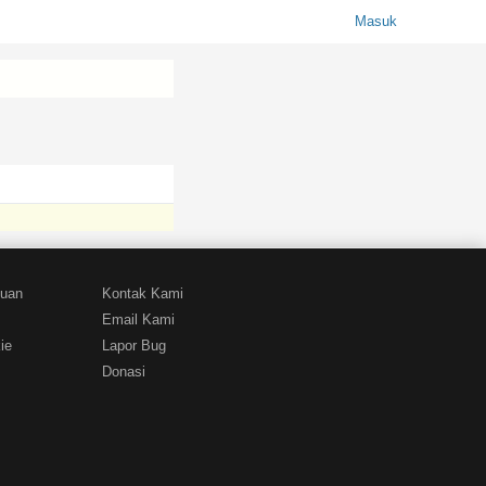
Masuk
tuan
Kontak Kami
Email Kami
ie
Lapor Bug
Donasi