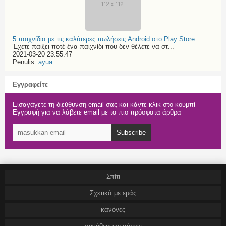
5 παιχνίδια με τις καλύτερες πωλήσεις Android στο Play Store
Έχετε παίξει ποτέ ένα παιχνίδι που δεν θέλετε να στ...
2021-03-20 23:55:47
Penulis:
ayua
Εγγραφείτε
Εισαγάγετε τη διεύθυνση email σας και κάντε κλικ στο κουμπί
Εγγραφή για να λάβετε email με τα πιο πρόσφατα άρθρα
Subscribe
Σπίτι
Σχετικά με εμάς
κανόνες