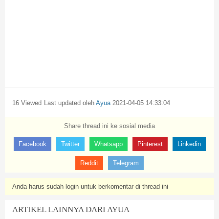
16 Viewed
Last updated oleh
Ayua
2021-04-05 14:33:04
Share thread ini ke sosial media
Facebook
Twitter
Whatsapp
Pinterest
Linkedin
Reddit
Telegram
Anda harus sudah login untuk berkomentar di thread ini
ARTIKEL LAINNYA DARI AYUA