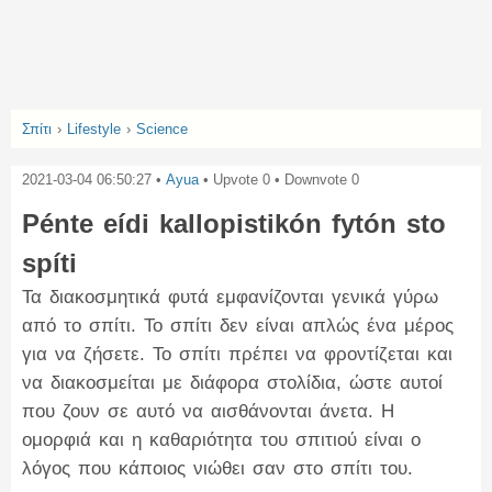
Σπίτι
›
Lifestyle
›
Science
2021-03-04 06:50:27
•
Ayua
• Upvote
0
• Downvote
0
Pénte eídi kallopistikón fytón sto
spíti
Τα διακοσμητικά φυτά εμφανίζονται γενικά γύρω
από το σπίτι. Το σπίτι δεν είναι απλώς ένα μέρος
για να ζήσετε. Το σπίτι πρέπει να φροντίζεται και
να διακοσμείται με διάφορα στολίδια, ώστε αυτοί
που ζουν σε αυτό να αισθάνονται άνετα. Η
ομορφιά και η καθαριότητα του σπιτιού είναι ο
λόγος που κάποιος νιώθει σαν στο σπίτι του.