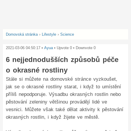
Domovská stránka
›
Lifestyle
›
Science
2021-03-06 04:50:17
•
Ayua
• Upvote
0
• Downvote
0
6 nejjednodušších způsobů péče
o okrasné rostliny
Stále si můžete na domovské stránce vyzkoušet,
jak se o okrasné rostliny starat, i když to umístění
příliš nepodporuje. Výsadbu okrasných rostlin nebo
pěstování zeleniny většinou provádějí lidé ve
vesnici. Můžete však také dělat aktivity k pěstování
okrasných rostlin, i když žijete ve městě.