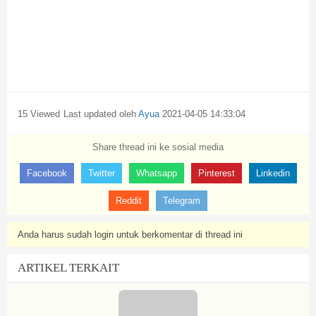
15 Viewed
Last updated oleh
Ayua
2021-04-05 14:33:04
Share thread ini ke sosial media
Facebook
Twitter
Whatsapp
Pinterest
Linkedin
Reddit
Telegram
Anda harus sudah login untuk berkomentar di thread ini
ARTIKEL TERKAIT