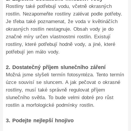
Rostliny také potřebují vodu, včetně okrasných
rostlin. Nezapomeňte rostliny zalévat podle potřeby.
Je třeba také poznamenat, že voda v květináčích
okrasných rostlin nestagnuje. Obsah vody je do
značné míry určen vlastnostmi rostlin. Existují
rostliny, které potřebují hodně vody, a jiné, které
potřebují jen málo vody.
2. Dostatečný příjem slunečního záření
Možná jsme slyšeli termín fotosyntéza. Tento termín
úzce souvisí se sluncem. A jak pečovat o okrasné
rostliny, musí také správně regulovat příjem
slunečního světla. To bude velmi dobré pro růst
rostlin a morfologické podmínky rostlin.
3. Podejte nejlepší hnojivo