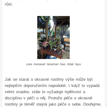
růst.
cara merawat tanaman hias tidak layu
Jak se starat o okrasné rostliny výše může být
nejlepším doporučením napodobit. I když to vypadá
velmi snadno, stále to vyžaduje trpělivost a
disciplínu v péči o něj. Protože péče o okrasné
rostliny je téměř stejná jako péče o sebe. Doufejme,