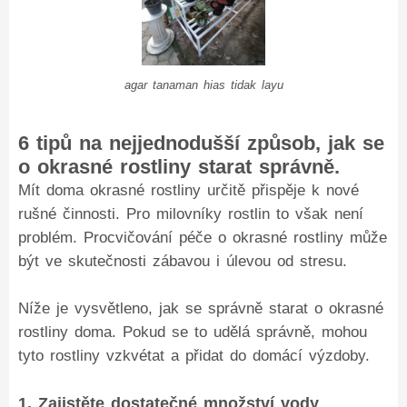
agar tanaman hias tidak layu
6 tipů na nejjednodušší způsob, jak se
o okrasné rostliny starat správně.
Mít doma okrasné rostliny určitě přispěje k nové
rušné činnosti. Pro milovníky rostlin to však není
problém. Procvičování péče o okrasné rostliny může
být ve skutečnosti zábavou i úlevou od stresu.
Níže je vysvětleno, jak se správně starat o okrasné
rostliny doma. Pokud se to udělá správně, mohou
tyto rostliny vzkvétat a přidat do domácí výzdoby.
1. Zajistěte dostatečné množství vody