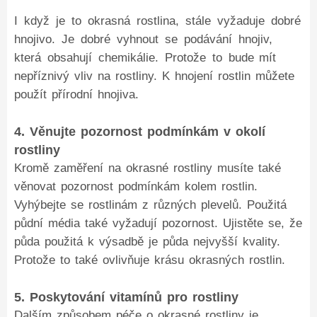
I když je to okrasná rostlina, stále vyžaduje dobré
hnojivo. Je dobré vyhnout se podávání hnojiv,
která obsahují chemikálie. Protože to bude mít
nepříznivý vliv na rostliny. K hnojení rostlin můžete
použít přírodní hnojiva.
4. Věnujte pozornost podmínkám v okolí
rostliny
Kromě zaměření na okrasné rostliny musíte také
věnovat pozornost podmínkám kolem rostlin.
Vyhýbejte se rostlinám z různých plevelů. Použitá
půdní média také vyžadují pozornost. Ujistěte se, že
půda použitá k výsadbě je půda nejvyšší kvality.
Protože to také ovlivňuje krásu okrasných rostlin.
5. Poskytování vitamínů pro rostliny
Dalším způsobem péče o okrasné rostliny je