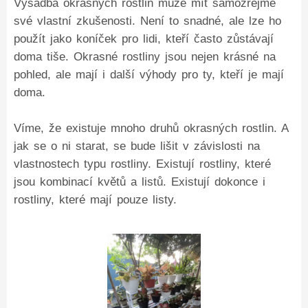
Výsadba okrasných rostlin může mít samozřejmě
své vlastní zkušenosti. Není to snadné, ale lze ho
použít jako koníček pro lidi, kteří často zůstávají
doma tiše. Okrasné rostliny jsou nejen krásné na
pohled, ale mají i další výhody pro ty, kteří je mají
doma.
Víme, že existuje mnoho druhů okrasných rostlin. A
jak se o ni starat, se bude lišit v závislosti na
vlastnostech typu rostliny. Existují rostliny, které
jsou kombinací květů a listů. Existují dokonce i
rostliny, které mají pouze listy.