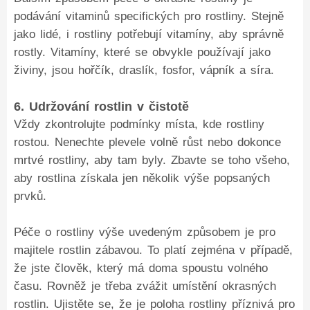
podávání vitaminů specifických pro rostliny. Stejně
jako lidé, i rostliny potřebují vitamíny, aby správně
rostly. Vitamíny, které se obvykle používají jako
živiny, jsou hořčík, draslík, fosfor, vápník a síra.
6. Udržování rostlin v čistotě
Vždy zkontrolujte podmínky místa, kde rostliny
rostou. Nenechte plevele volně růst nebo dokonce
mrtvé rostliny, aby tam byly. Zbavte se toho všeho,
aby rostlina získala jen několik výše popsaných
prvků.
Péče o rostliny výše uvedeným způsobem je pro
majitele rostlin zábavou. To platí zejména v případě,
že jste člověk, který má doma spoustu volného
času. Rovněž je třeba zvážit umístění okrasných
rostlin. Ujistěte se, že je poloha rostliny příznivá pro