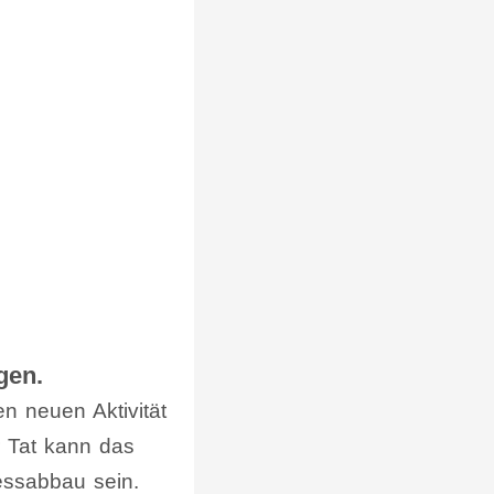
gen.
n neuen Aktivität
r Tat kann das
essabbau sein.