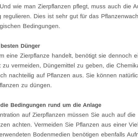
Und wie man Zierpflanzen pflegt, muss auch die 
ig regulieren. Dies ist sehr gut für das Pflanzenwa
gischen Bedingungen.
 besten Dünger
 eine Zierpflanze handelt, benötigt sie dennoch e
t zu vermeiden, Düngemittel zu geben, die Chemika
ich nachteilig auf Pflanzen aus. Sie können natürl
flanzen zu düngen.
f die Bedingungen rund um die Anlage
tration auf Zierpflanzen müssen Sie auch auf di
nzen achten. Vermeiden Sie Pflanzen aus einer Vie
verwendeten Bodenmedien benötigen ebenfalls Auf