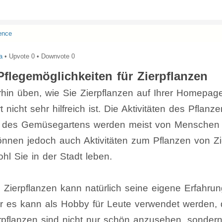
ence
a
• Upvote
0
• Downvote
0
Pflegemöglichkeiten für Zierpflanzen
hin üben, wie Sie Zierpflanzen auf Ihrer Homepag
nicht sehr hilfreich ist. Die Aktivitäten des Pflanz
r des Gemüsegartens werden meist von Menschen 
önnen jedoch auch Aktivitäten zum Pflanzen von Zi
hl Sie in der Stadt leben.
Zierpflanzen kann natürlich seine eigene Erfahrun
er es kann als Hobby für Leute verwendet werden, 
ierpflanzen sind nicht nur schön anzusehen, sonde