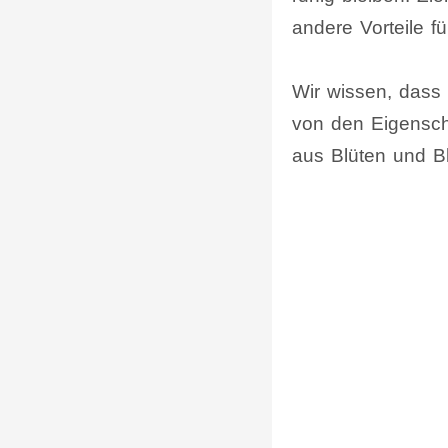
andere Vorteile f
Wir wissen, dass 
von den Eigenscha
aus Blüten und Bl