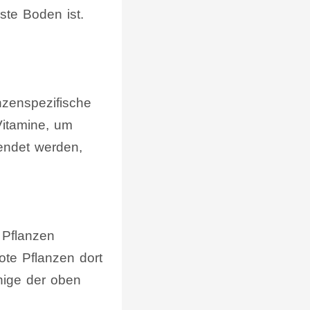
ste Boden ist.
anzenspezifische
itamine, um
wendet werden,
 Pflanzen
ote Pflanzen dort
inige der oben