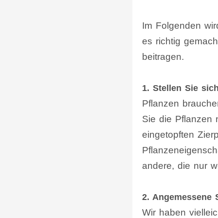
Im Folgenden wird
es richtig gemac
beitragen.
1. Stellen Sie si
Pflanzen brauchen
Sie die Pflanzen
eingetopften Zier
Pflanzeneigenscha
andere, die nur 
2. Angemessene 
Wir haben vielleic