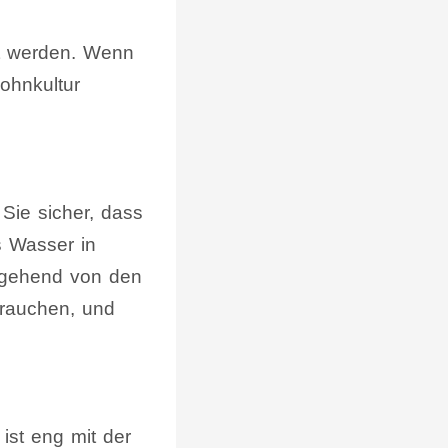
gt werden. Wenn
ohnkultur
 Sie sicher, dass
s Wasser in
itgehend von den
brauchen, und
 ist eng mit der