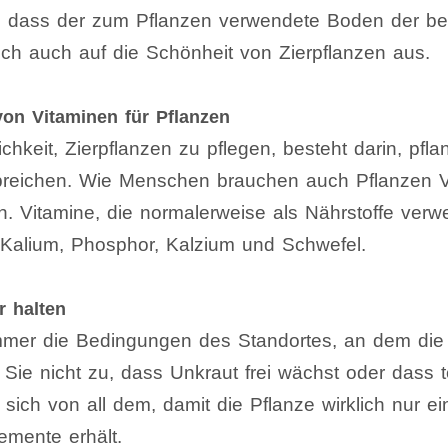
er, dass der zum Pflanzen verwendete Boden der be
ich auch auf die Schönheit von Zierpflanzen aus.
 von Vitaminen für Pflanzen
chkeit, Zierpflanzen zu pflegen, besteht darin, pfl
breichen. Wie Menschen brauchen auch Pflanzen V
n. Vitamine, die normalerweise als Nährstoffe ver
Kalium, Phosphor, Kalzium und Schwefel.
r halten
mmer die Bedingungen des Standortes, an dem die
ie nicht zu, dass Unkraut frei wächst oder dass t
e sich von all dem, damit die Pflanze wirklich nur e
emente erhält.