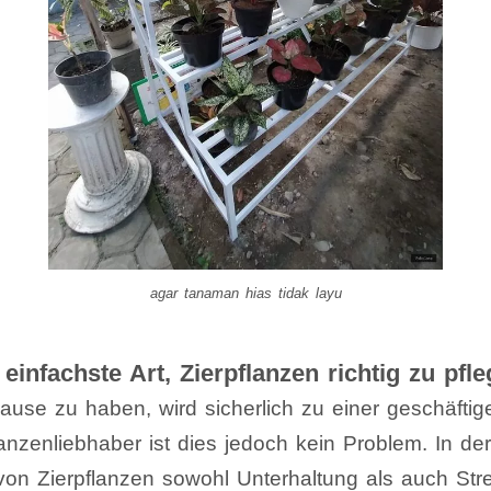
agar tanaman hias tidak layu
 einfachste Art, Zierpflanzen richtig zu pfle
ause zu haben, wird sicherlich zu einer geschäftige
lanzenliebhaber ist dies jedoch kein Problem. In de
von Zierpflanzen sowohl Unterhaltung als auch Str