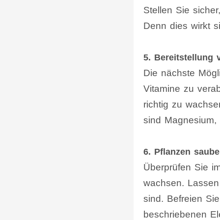
Stellen Sie sich
Denn dies wirkt s
5. Bereitstellung
Die nächste Mögli
Vitamine zu vera
richtig zu wachse
sind Magnesium, 
6. Pflanzen saube
Überprüfen Sie i
wachsen. Lassen S
sind. Befreien Si
beschriebenen El