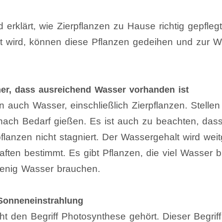
 erklärt, wie Zierpflanzen zu Hause richtig gepfle
ht wird, können diese Pflanzen gedeihen und zur W
cher, dass ausreichend Wasser vorhanden ist
 auch Wasser, einschließlich Zierpflanzen. Stellen
 nach Bedarf gießen. Es ist auch zu beachten, das
pflanzen nicht stagniert. Der Wassergehalt wird we
ften bestimmt. Es gibt Pflanzen, die viel Wasser 
wenig Wasser brauchen.
Sonneneinstrahlung
ht den Begriff Photosynthese gehört. Dieser Begriff