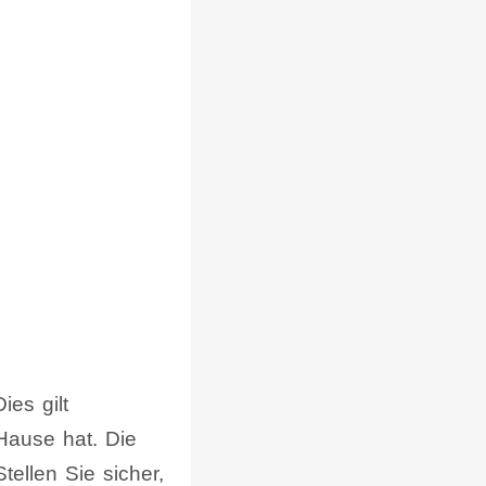
ies gilt
Hause hat. Die
tellen Sie sicher,