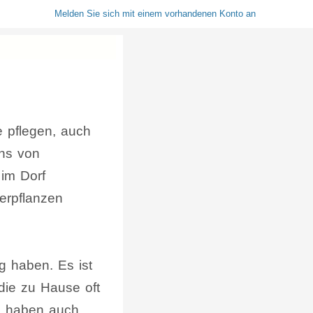
Melden Sie sich mit einem vorhandenen Konto an
e pflegen, auch
ens von
im Dorf
erpflanzen
g haben. Es ist
die zu Hause oft
rn haben auch