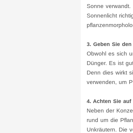
Sonne verwandt. 
Sonnenlicht richt
pflanzenmorpholo
3. Geben Sie den
Obwohl es sich um
Dünger. Es ist gu
Denn dies wirkt s
verwenden, um P
4. Achten Sie au
Neben der Konzen
rund um die Pfla
Unkräutern. Die 