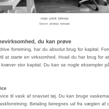
meja untuk bekerja
Source: pixabay tookapic
mevirksomhed, du kan prøve
rive forretning, har du absolut brug for kapital. For
til at starte en virksomhed. Hvad du har brug for at 
 kræver stor kapital. Du kan se nogle eksempler p
ice
vice til vask af snavset tøj. Du kan bruge vaskema
jvaskforretning. Betaling beregnes ud fra vægten af 