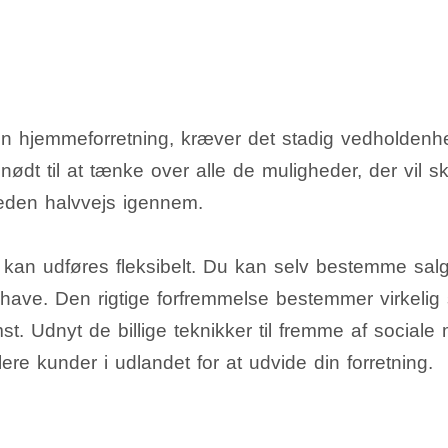
n hjemmeforretning, kræver det stadig vedholdenhed 
 nødt til at tænke over alle de muligheder, der vil sk
eden halvvejs igennem.
 kan udføres fleksibelt. Du kan selv bestemme sal
l have. Den rigtige forfremmelse bestemmer virkelig
t. Udnyt de billige teknikker til fremme af sociale
flere kunder i udlandet for at udvide din forretning.