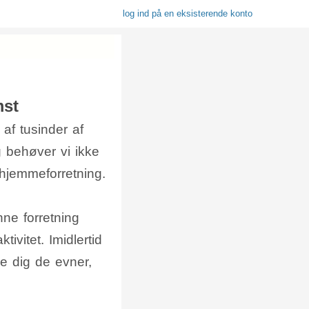
log ind på en eksisterende konto
mst
 af tusinder af
 behøver vi ikke
hjemmeforretning.
ne forretning
vitet. Imidlertid
se dig de evner,