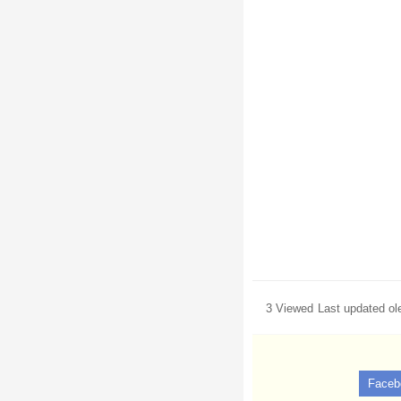
3 Viewed
Last updated o
Faceb