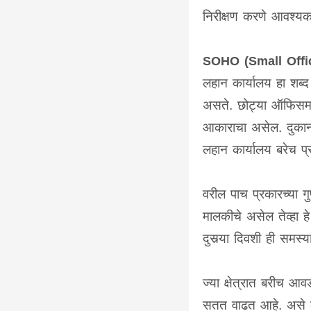
निरीक्षण करणे आवश्य
SOHO (Small Offi
लहान कार्यालय हा शब्द 
असते. छोट्या ऑफिसमध
आकाराचा असेल. दुकानाप
लहान कार्यालय बरेच प्र
वरील पाच प्रकारच्या ग
मालकीचे असेल तेव्हा 
दुसर्‍या दिवशी ही समस्या
ज्या क्षेत्रात बरीच
सतत वाढत आहे. असे लो