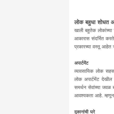
लोक बहुधा शोधत अस
खाली बहुतेक लोकांच्या स
आकारास संदर्भित करते.
प्रकारच्या वस्तू आहेत ज
अपार्टमेंट
व्यावसायिक लोक सहसा
लोक अपार्टमेंट देखील
समर्थन सेवांच्या जवळ 
आवश्यकता आहे. म्हणू
दुकानांची घरे