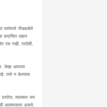
 घरांमध्ये गोंधळलेले
 हा कदाचित लहान
तीत रस नाही. परदेशी,
. जेव्हा आपल्या
हे. तसे न केल्यास
ण दररोज, व्यवसाय जग
गेची आवश्यकता असते.