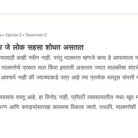
a
• Upvote
0
• Downvote
0
रकार जे लोक सहसा शोधत असतात
ण्यासाठी काही नवीन नाही. परंतु मालमत्ता म्हणजे काय हे आपल्याला 
 मालमत्तेचे प्रकार माल किंवा इमारती असतात ज्यात मालकीचा संदर्भ
चर्य नाही की ज्याच्याकडे पत्र आहे त्या प्रत्येक वस्तूस संपत्ती 
वसाय वस्तू आहे. हा विनोद नाही, प्रॉपर्टी व्यवसायातील नफा खूप मो
अन्न आणि कपड्यांसारखा कायमच विकला जातो. तथापि, मालमत्तेशी 