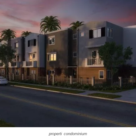
properti condominium