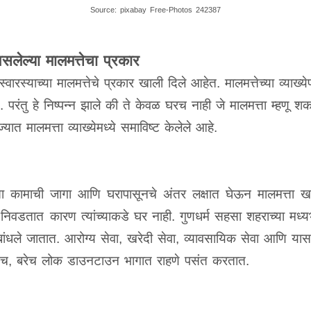
Source: pixabay Free-Photos 242387
लेल्या मालमत्तेचा प्रकार
्वारस्याच्या मालमत्तेचे प्रकार खाली दिले आहेत. मालमत्तेच्या व्याख्ये
 परंतु हे निष्पन्न झाले की ते केवळ घरच नाही जे मालमत्ता म्हणू 
्यात मालमत्ता व्याख्येमध्ये समाविष्ट केलेले आहे.
 कामाची जागा आणि घरापासूनचे अंतर लक्षात घेऊन मालमत्ता ख
 निवडतात कारण त्यांच्याकडे घर नाही. गुणधर्म सहसा शहराच्या मध्
बांधले जातात. आरोग्य सेवा, खरेदी सेवा, व्यावसायिक सेवा आणि यासा
नच, बरेच लोक डाउनटाउन भागात राहणे पसंत करतात.