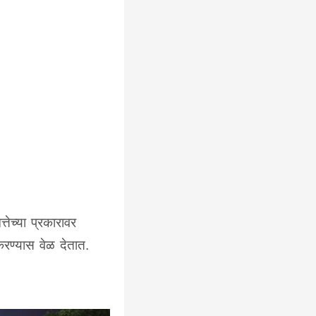
तेच्या प्रकारावर
 करण्यास वेळ देतात.