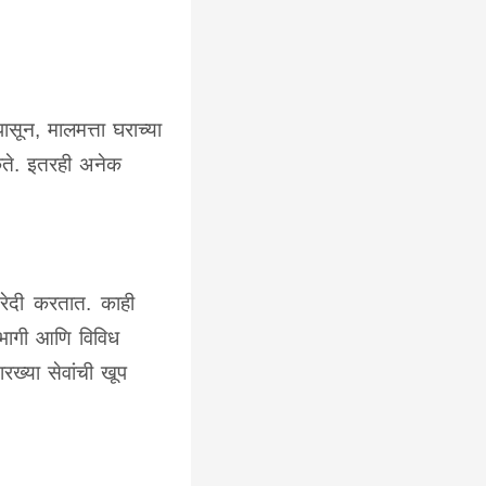
पासून, मालमत्ता घराच्या
शकते. इतरही अनेक
रेदी करतात. काही
यभागी आणि विविध
रख्या सेवांची खूप