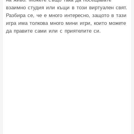
взаимно студия или къщи в този виртуален свят.
Разбира се, че е много интересно, защото в тази
игра има толкова много мини игри, които можете
да правите сами или с приятелите си.