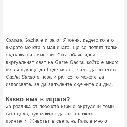
Самата Gacha е игра от Япония, където когато
вкарате монета в машината, ще се появят топки,
съдържащи символи. Сега обаче идва
виртуалният свят на Game Gacha, който е много
по-вълнуващо да бъде място, което да посетите.
Gacha Studio
е нова игра, която можете да
използвате, за да запълните скучните си дни.
Какво има в играта?
За разлика от повечето игри с виртуални теми
като цяло, тук можете да се свържете с
приятели. Животът в света на Гача е много