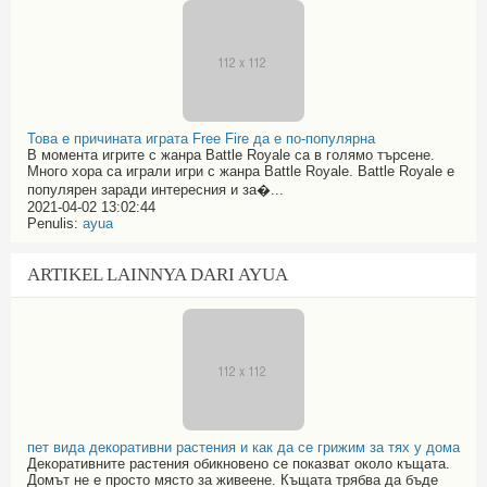
Това е причината играта Free Fire да е по-популярна
В момента игрите с жанра Battle Royale са в голямо търсене.
Много хора са играли игри с жанра Battle Royale. Battle Royale е
популярен заради интересния и за�...
2021-04-02 13:02:44
Penulis:
ayua
ARTIKEL LAINNYA DARI AYUA
пет вида декоративни растения и как да се грижим за тях у дома
Декоративните растения обикновено се показват около къщата.
Домът не е просто място за живеене. Къщата трябва да бъде