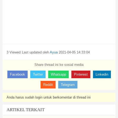
3 Viewed
Last updated oleh
Ayua
2021-04-05 14:33:04
Share thread ini ke sosial media
Facebook
Twitter
Whatsapp
Pinterest
Linkedin
Reddit
Telegram
Anda harus sudah login untuk berkomentar di thread ini
ARTIKEL TERKAIT