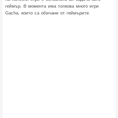
геймър. В момента има толкова много игри
Gacha, които са обичани от геймърите.