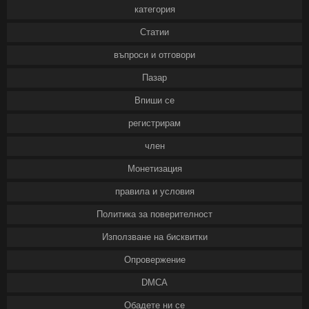
категория
Статии
въпроси и отговори
Пазар
Впиши се
регистрирам
член
Монетизация
правила и условия
Политика за поверителност
Използване на бисквитки
Опровержение
DMCA
Обадете ни се