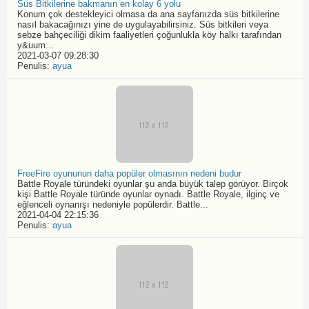
Süs Bitkilerine bakmanın en kolay 6 yolu
Konum çok destekleyici olmasa da ana sayfanızda süs bitkilerine
nasıl bakacağınızı yine de uygulayabilirsiniz. Süs bitkileri veya
sebze bahçeciliği dikim faaliyetleri çoğunlukla köy halkı tarafından
y&uum...
2021-03-07 09:28:30
Penulis:
ayua
FreeFire oyununun daha popüler olmasının nedeni budur
Battle Royale türündeki oyunlar şu anda büyük talep görüyor. Birçok
kişi Battle Royale türünde oyunlar oynadı. Battle Royale, ilginç ve
eğlenceli oynanışı nedeniyle popülerdir. Battle...
2021-04-04 22:15:36
Penulis:
ayua