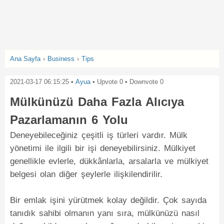
Ana Sayfa
›
Business
›
Tips
2021-03-17 06:15:25
•
Ayua
• Upvote
0
• Downvote
0
Mülkünüzü Daha Fazla Alıcıya
Pazarlamanın 6 Yolu
Deneyebileceğiniz çeşitli iş türleri vardır. Mülk
yönetimi ile ilgili bir işi deneyebilirsiniz. Mülkiyet
genellikle evlerle, dükkânlarla, arsalarla ve mülkiyet
belgesi olan diğer şeylerle ilişkilendirilir.
Bir emlak işini yürütmek kolay değildir. Çok sayıda
tanıdık sahibi olmanın yanı sıra, mülkünüzü nasıl