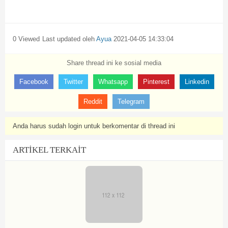
0 Viewed
Last updated oleh
Ayua
2021-04-05 14:33:04
Share thread ini ke sosial media
Facebook
Twitter
Whatsapp
Pinterest
Linkedin
Reddit
Telegram
Anda harus sudah login untuk berkomentar di thread ini
ARTIKEL TERKAIT