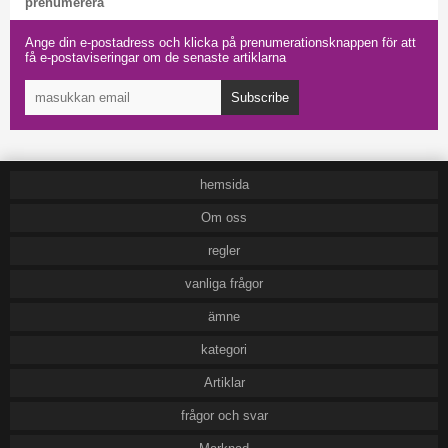
prenumerera
Ange din e-postadress och klicka på prenumerationsknappen för att
få e-postaviseringar om de senaste artiklarna
Subscribe
hemsida
Om oss
regler
vanliga frågor
ämne
kategori
Artiklar
frågor och svar