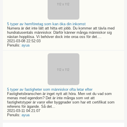
5 typer av hemföretag som kan öka din inkomst
Numera är det inte lätt att hitta ett jobb. Du kommer att tävla med
hundratusentals människor. Därför känner många människor sig
nästan hopplösa. Vi behöver dock inte oroa oss för det....
2021-03-08 22:52:03
Penulis:
ayua
5 typer av fastigheter som människor ofta letar efter
Fastighetsbranschen är inget nytt att höra. Men vet du vad som
menas med egendom? Det är inte många som vet att
fastighetstyper är varor eller byggnader som har ett certifikat som
referens för ägande. Så det...
2021-03-11 04:21:07
Penulis:
ayua