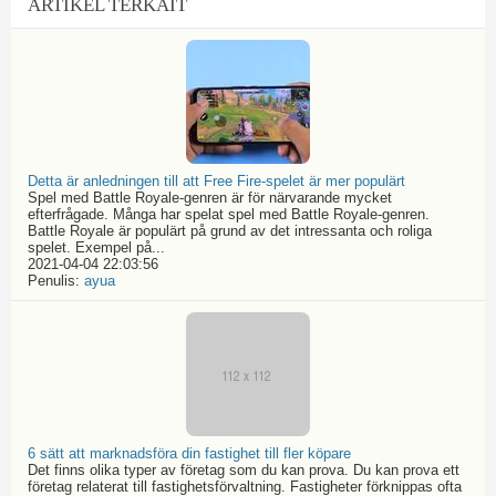
ARTIKEL TERKAIT
Detta är anledningen till att Free Fire-spelet är mer populärt
Spel med Battle Royale-genren är för närvarande mycket
efterfrågade. Många har spelat spel med Battle Royale-genren.
Battle Royale är populärt på grund av det intressanta och roliga
spelet. Exempel på...
2021-04-04 22:03:56
Penulis:
ayua
6 sätt att marknadsföra din fastighet till fler köpare
Det finns olika typer av företag som du kan prova. Du kan prova ett
företag relaterat till fastighetsförvaltning. Fastigheter förknippas ofta