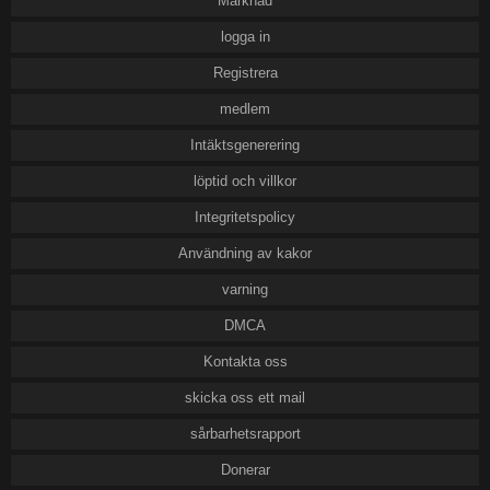
Marknad
logga in
Registrera
medlem
Intäktsgenerering
löptid och villkor
Integritetspolicy
Användning av kakor
varning
DMCA
Kontakta oss
skicka oss ett mail
sårbarhetsrapport
Donerar