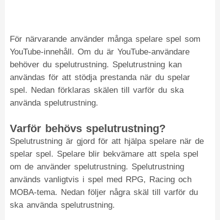
För närvarande använder många spelare spel som
YouTube-innehåll. Om du är YouTube-användare
behöver du spelutrustning. Spelutrustning kan
användas för att stödja prestanda när du spelar
spel. Nedan förklaras skälen till varför du ska
använda spelutrustning.
Varför behövs spelutrustning?
Spelutrustning är gjord för att hjälpa spelare när de
spelar spel. Spelare blir bekvämare att spela spel
om de använder spelutrustning. Spelutrustning
används vanligtvis i spel med RPG, Racing och
MOBA-tema. Nedan följer några skäl till varför du
ska använda spelutrustning.