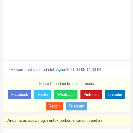
9 Viewed
Last updated oleh
Ayua
2021-04-05 14:33:04
Share thread ini ke sosial media
Facebook
Twitter
Whatsapp
Pinterest
Linkedin
Reddit
Telegram
Anda harus sudah login untuk berkomentar di thread ini