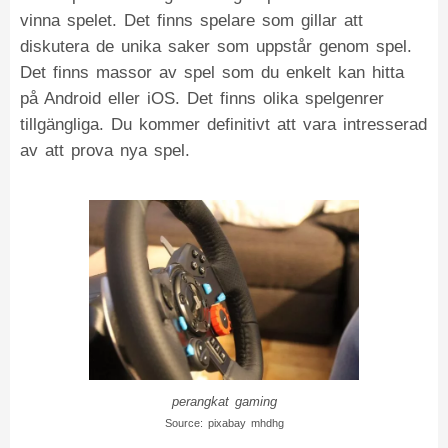
vinna spelet. Det finns spelare som gillar att
diskutera de unika saker som uppstår genom spel.
Det finns massor av spel som du enkelt kan hitta
på Android eller iOS. Det finns olika spelgenrer
tillgängliga. Du kommer definitivt att vara intresserad
av att prova nya spel.
perangkat gaming
Source: pixabay mhdhg