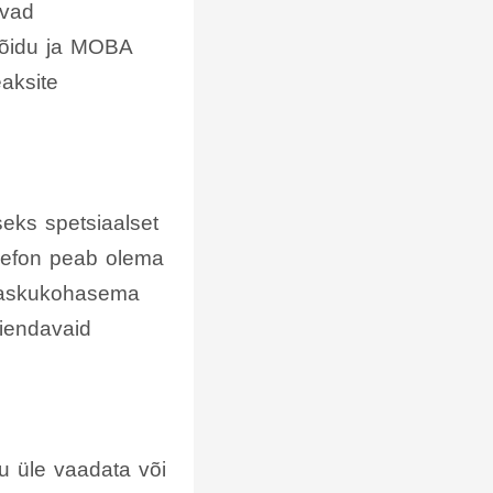
avad
sõidu ja MOBA
aksite
eks spetsiaalset
telefon peab olema
 taskukohasema
äiendavaid
u üle vaadata või