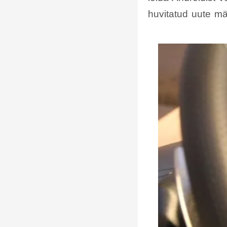
huvitatud uute m