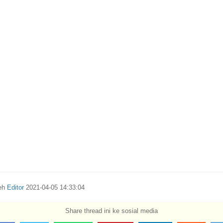
leh
Editor
2021-04-05 14:33:04
Share thread ini ke sosial media