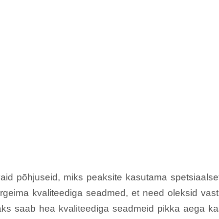
aid põhjuseid, miks peaksite kasutama spetsiaalse
õrgeima kvaliteediga seadmed, et need oleksid vas
aks saab hea kvaliteediga seadmeid pikka aega ka