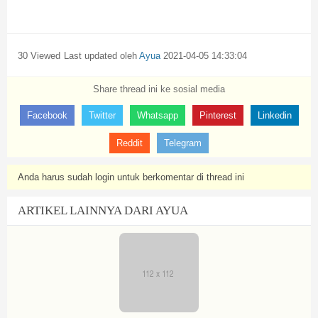
30 Viewed
Last updated oleh
Ayua
2021-04-05 14:33:04
Share thread ini ke sosial media
Facebook
Twitter
Whatsapp
Pinterest
Linkedin
Reddit
Telegram
Anda harus sudah login untuk berkomentar di thread ini
ARTIKEL LAINNYA DARI AYUA