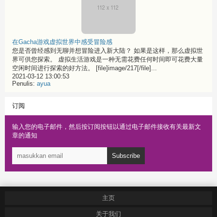
在Gacha游戏虚拟世界中感受冒险感
您是否曾经感到无聊并想冒险进入新大陆？ 如果是这样，那么虚拟世
界可供您探索。 虚拟生活游戏是一种无需花费任何时间即可花费大量
空闲时间进行探索的好方法。 [file]image/217[/file]...
2021-03-12 13:00:53
Penulis:
ayua
订阅
输入您的电子邮件，然后按订阅按钮以通过电子邮件接收有关最新文
章的通知
Subscribe
主页
关于我们