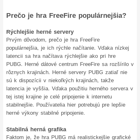
Prečo je hra FreeFire populárnejšia?
Rýchlejšie herné servery
Prvým dôvodom, prečo je hra FreeFire
populárnejšia, je ich rýchle načítanie. Vďaka nízkej
latencii sa hra načítava rýchlejšie ako pri hre
PUBG. Herné dátové centrum FreeFire sa rozšírilo v
rôznych krajinách. Herné servery PUBG zatiaľ nie
sú k dispozícii v niekoľkých krajinách, takže
latencia je vyššia. Vďaka použitiu herného servera v
tej istej krajine je celé pripojenie k internetu
stabilnejšie. Používatelia hier potrebujú pre lepšie
herné výkony stabilné pripojenie.
Stabilná herná grafika
Faktom je, že hra PUBG má realistickejšie grafické