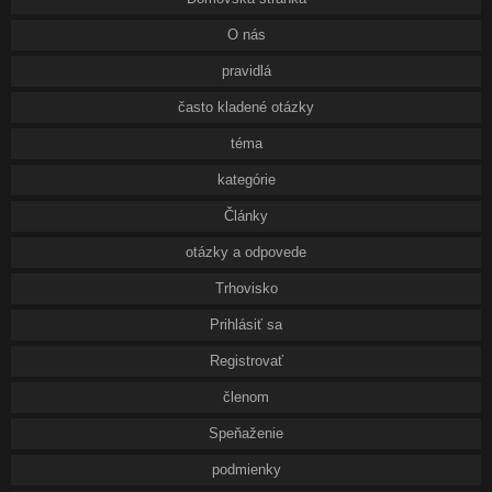
O nás
pravidlá
často kladené otázky
téma
kategórie
Články
otázky a odpovede
Trhovisko
Prihlásiť sa
Registrovať
členom
Speňaženie
podmienky