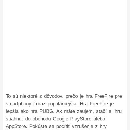
To sú niektoré z dôvodov, prečo je hra FreeFire pre
smartphony čoraz populárnejšia. Hra FreeFire je
lepšia ako hra PUBG. Ak máte záujem, stačí si hru
stiahnuť do obchodu Google PlayStore alebo
AppStore. Pokúste sa pocítiť vzrušenie z hry