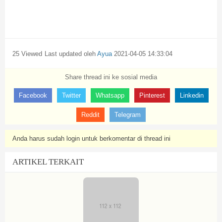
25 Viewed
Last updated oleh
Ayua
2021-04-05 14:33:04
Share thread ini ke sosial media
Facebook
Twitter
Whatsapp
Pinterest
Linkedin
Reddit
Telegram
Anda harus sudah login untuk berkomentar di thread ini
ARTIKEL TERKAIT