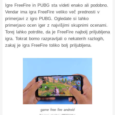
Igre FreeFire in PUBG sta videti enako ali podobno.
Vendar ima igra FreeFire veliko več prednosti v
primerjavi z igro PUBG. Ogledate si lahko
primerjavo ocen iger z najvišjimi skupnimi ocenami.
Torej lahko potrdite, da je FreeFire najbolj priljubljena
igra. Tokrat bomo razpravljali o nekaterih razlogih,
zakaj je igra FreeFire toliko bolj priljubljena.
game free fire android