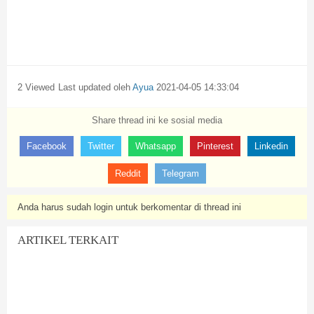
2 Viewed
Last updated oleh
Ayua
2021-04-05 14:33:04
Share thread ini ke sosial media
Facebook
Twitter
Whatsapp
Pinterest
Linkedin
Reddit
Telegram
Anda harus sudah login untuk berkomentar di thread ini
ARTIKEL TERKAIT