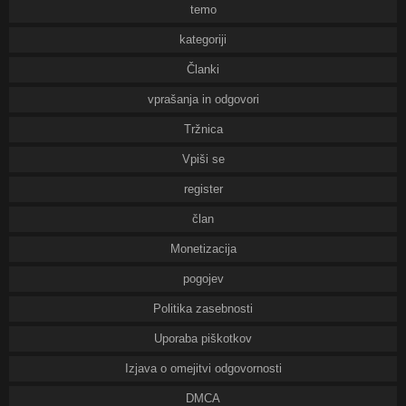
temo
kategoriji
Članki
vprašanja in odgovori
Tržnica
Vpiši se
register
član
Monetizacija
pogojev
Politika zasebnosti
Uporaba piškotkov
Izjava o omejitvi odgovornosti
DMCA