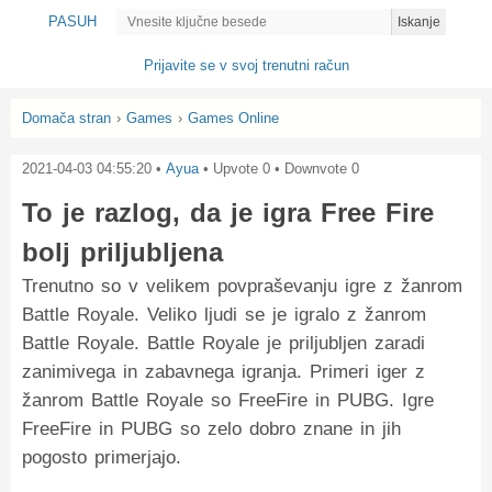
PASUH
Iskanje
Prijavite se v svoj trenutni račun
Domača stran
›
Games
›
Games Online
2021-04-03 04:55:20
•
Ayua
• Upvote
0
• Downvote
0
To je razlog, da je igra Free Fire
bolj priljubljena
Trenutno so v velikem povpraševanju igre z žanrom
Battle Royale. Veliko ljudi se je igralo z žanrom
Battle Royale. Battle Royale je priljubljen zaradi
zanimivega in zabavnega igranja. Primeri iger z
žanrom Battle Royale so FreeFire in PUBG. Igre
FreeFire in PUBG so zelo dobro znane in jih
pogosto primerjajo.