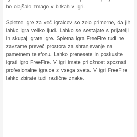
bo olajšalo zmago v bitkah v igri.
Spletne igre za več igralcev so zelo primerne, da jih
lahko igra veliko ljudi. Lahko se sestajate s prijatelji
in skupaj igrate igre. Spletna igra FreeFire tudi ne
zavzame preveč prostora za shranjevanje na
pametnem telefonu. Lahko prenesete in poskusite
igrati igro FreeFire. V igri imate priložnost spoznati
profesionalne igralce z vsega sveta. V igri FreeFire
lahko zbirate tudi različne znake.