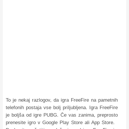
To je nekaj razlogov, da igra FreeFire na pametnih
telefonih postaja vse bolj priljubljena. Igra FreeFire
je boljša od igre PUBG. Če vas zanima, preprosto
prenesite igro v Google Play Store ali App Store.