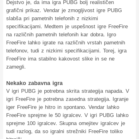
Dejstvo je, da ima igra PUBG bolj realističen
grafični prikaz. Vendar je zmogljivost igre PUBG
slabša pri pametnih telefonih z nizkimi
specifikacijami. Medtem je uspešnost igre FreeFire
na različnih pametnih telefonih kar dobra. Igro
FreeFire lahko igrate na različnih vrstah pametnih
telefonov, tudi z nizkimi specifikacijami. Torej, igra
FreeFire ima stabilno kakovost slike in se ne
zamegli.
Nekako zabavna igra
V igri PUBG je potrebna skrita strategija napada. V
igri FreeFire je potrebna zasedna strategija. Igranje
iger FreeFire je hitro in spontano. Vendar lahko
FreeFire sprejme le 50 igralcev. V igri PUBG lahko
sprejme 100 igralcev. Skupna omejitev igralcev je
tudi razlog, da so igralni strežniki FreeFire toliko