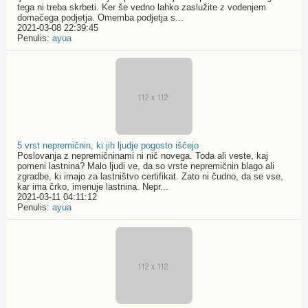
tega ni treba skrbeti. Ker še vedno lahko zaslužite z vodenjem
domačega podjetja. Omemba podjetja s...
2021-03-08 22:39:45
Penulis:
ayua
5 vrst nepremičnin, ki jih ljudje pogosto iščejo
Poslovanja z nepremičninami ni nič novega. Toda ali veste, kaj
pomeni lastnina? Malo ljudi ve, da so vrste nepremičnin blago ali
zgradbe, ki imajo za lastništvo certifikat. Zato ni čudno, da se vse,
kar ima črko, imenuje lastnina. Nepr...
2021-03-11 04:11:12
Penulis:
ayua