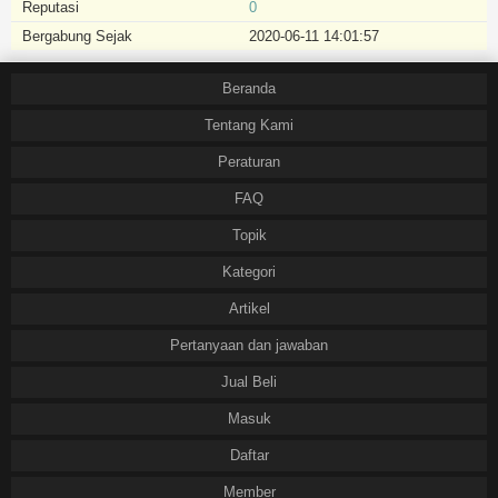
Reputasi
0
Bergabung Sejak
2020-06-11 14:01:57
Beranda
Tentang Kami
Peraturan
FAQ
Topik
Kategori
Artikel
Pertanyaan dan jawaban
Jual Beli
Masuk
Daftar
Member