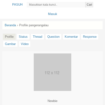
PASUH
Cari
Masuk
Beranda
›
Profile pangerangalau
Profile
Status
Thread
Question
Komentar
Response
Gambar
Video
Newbie