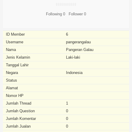
Following
0
Follower
0
ID Member
6
Username
pangerangalau
Nama
Pangeran Galau
Jenis Kelamin
Laki-laki
Tanggal Lahir
Negara
Indonesia
Status
Alamat
Nomor HP
Jumlah Thread
1
Jumlah Question
0
Jumlah Komentar
0
Jumlah Jualan
0