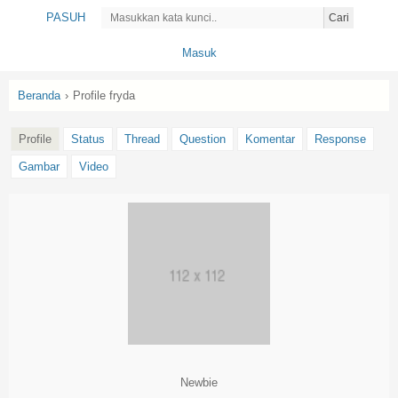
PASUH
Cari
Masuk
Beranda
›
Profile fryda
Profile
Status
Thread
Question
Komentar
Response
Gambar
Video
Newbie