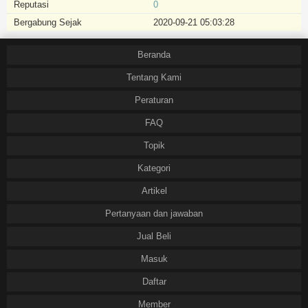
Reputasi
0
Bergabung Sejak
2020-09-21 05:03:28
Beranda
Tentang Kami
Peraturan
FAQ
Topik
Kategori
Artikel
Pertanyaan dan jawaban
Jual Beli
Masuk
Daftar
Member