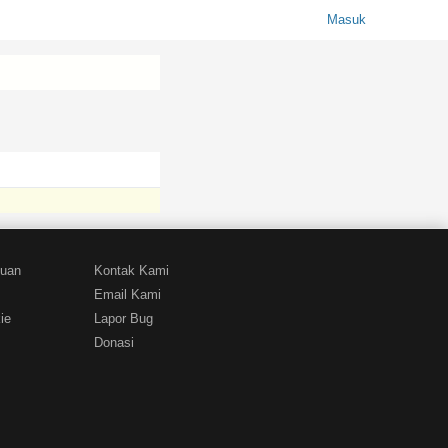
Masuk
tuan
Kontak Kami
Email Kami
ie
Lapor Bug
Donasi