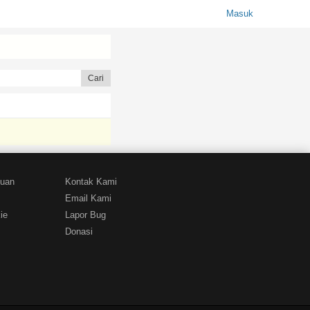
Masuk
tuan
Kontak Kami
Email Kami
ie
Lapor Bug
Donasi