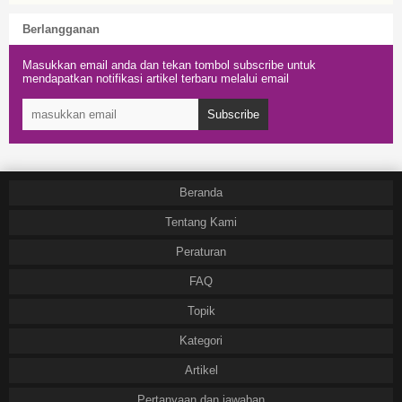
Berlangganan
Masukkan email anda dan tekan tombol subscribe untuk
mendapatkan notifikasi artikel terbaru melalui email
Subscribe
Beranda
Tentang Kami
Peraturan
FAQ
Topik
Kategori
Artikel
Pertanyaan dan jawaban