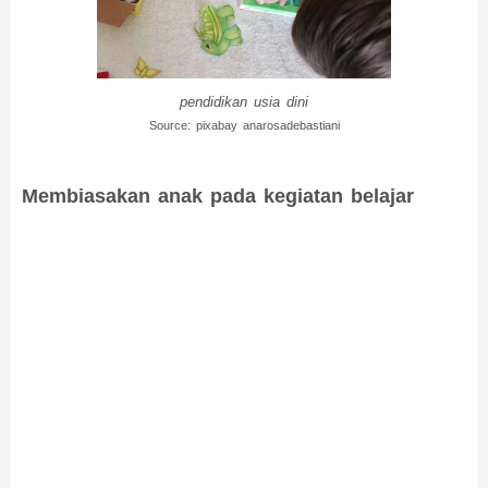
pendidikan usia dini
Source: pixabay anarosadebastiani
Membiasakan anak pada kegiatan belajar