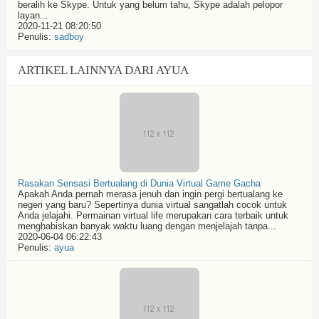
beralih ke Skype. Untuk yang belum tahu, Skype adalah pelopor
layan...
2020-11-21 08:20:50
Penulis:
sadboy
ARTIKEL LAINNYA DARI AYUA
Rasakan Sensasi Bertualang di Dunia Virtual Game Gacha
Apakah Anda pernah merasa jenuh dan ingin pergi bertualang ke
negeri yang baru? Sepertinya dunia virtual sangatlah cocok untuk
Anda jelajahi. Permainan virtual life merupakan cara terbaik untuk
menghabiskan banyak waktu luang dengan menjelajah tanpa...
2020-06-04 06:22:43
Penulis:
ayua