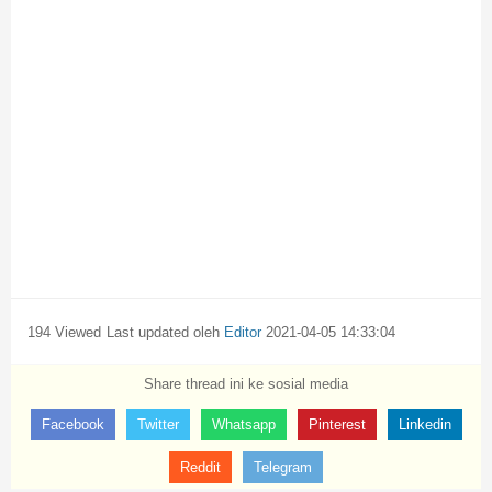
194 Viewed
Last updated oleh
Editor
2021-04-05 14:33:04
Share thread ini ke sosial media
Facebook
Twitter
Whatsapp
Pinterest
Linkedin
Reddit
Telegram