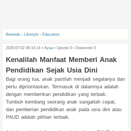
Beranda
›
Lifestyle
›
Education
2020-07-02 08:10:14
•
Ayua
• Upvote
0
• Downvote
0
Kenalilah Manfaat Memberi Anak
Pendidikan Sejak Usia Dini
Bagi orang tua, anak pastilah menjadi segalanya dan
perlu diprioritaskan. Termasuk di dalamnya adalah
dengan memberikan pendidikan yang terbaik.
Tumbuh kembang seorang anak sangatlah cepat,
dan pemberian pendidikan anak pada usia dini atau
PAUD adalah pilihan terbaik.