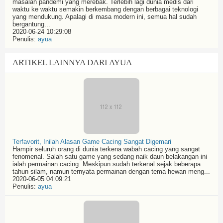
masalah pandemi yang merebak. Terlebih lagi dunia medis dari
waktu ke waktu semakin berkembang dengan berbagai teknologi
yang mendukung. Apalagi di masa modern ini, semua hal sudah
bergantung...
2020-06-24 10:29:08
Penulis:
ayua
ARTIKEL LAINNYA DARI AYUA
Terfavorit, Inilah Alasan Game Cacing Sangat Digemari
Hampir seluruh orang di dunia terkena wabah cacing yang sangat
fenomenal. Salah satu game yang sedang naik daun belakangan ini
ialah permainan cacing. Meskipun sudah terkenal sejak beberapa
tahun silam, namun ternyata permainan dengan tema hewan meng...
2020-06-05 04:09:21
Penulis:
ayua