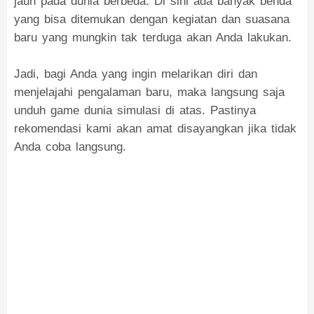
jauh pada dunia berbeda. Di sini ada banyak benda
yang bisa ditemukan dengan kegiatan dan suasana
baru yang mungkin tak terduga akan Anda lakukan.
Jadi, bagi Anda yang ingin melarikan diri dan
menjelajahi pengalaman baru, maka langsung saja
unduh game dunia simulasi di atas. Pastinya
rekomendasi kami akan amat disayangkan jika tidak
Anda coba langsung.