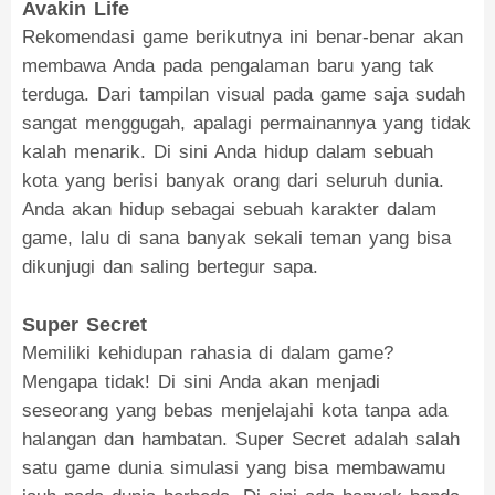
Avakin Life
Rekomendasi game berikutnya ini benar-benar akan
membawa Anda pada pengalaman baru yang tak
terduga. Dari tampilan visual pada game saja sudah
sangat menggugah, apalagi permainannya yang tidak
kalah menarik. Di sini Anda hidup dalam sebuah
kota yang berisi banyak orang dari seluruh dunia.
Anda akan hidup sebagai sebuah karakter dalam
game, lalu di sana banyak sekali teman yang bisa
dikunjugi dan saling bertegur sapa.
Super Secret
Memiliki kehidupan rahasia di dalam game?
Mengapa tidak! Di sini Anda akan menjadi
seseorang yang bebas menjelajahi kota tanpa ada
halangan dan hambatan. Super Secret adalah salah
satu game dunia simulasi yang bisa membawamu