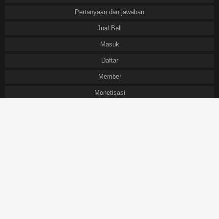
Pertanyaan dan jawaban
Jual Beli
Masuk
Daftar
Member
Monetisasi
Syarat dan Ketentuan
Kebijakan Privasi
Penggunaan Cookie
Penolakan
DMCA
Kontak Kami
Email Kami