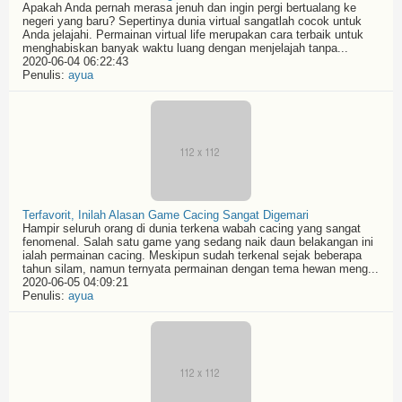
Apakah Anda pernah merasa jenuh dan ingin pergi bertualang ke
negeri yang baru? Sepertinya dunia virtual sangatlah cocok untuk
Anda jelajahi. Permainan virtual life merupakan cara terbaik untuk
menghabiskan banyak waktu luang dengan menjelajah tanpa...
2020-06-04 06:22:43
Penulis:
ayua
Terfavorit, Inilah Alasan Game Cacing Sangat Digemari
Hampir seluruh orang di dunia terkena wabah cacing yang sangat
fenomenal. Salah satu game yang sedang naik daun belakangan ini
ialah permainan cacing. Meskipun sudah terkenal sejak beberapa
tahun silam, namun ternyata permainan dengan tema hewan meng...
2020-06-05 04:09:21
Penulis:
ayua