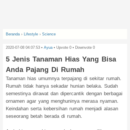
Beranda
›
Lifestyle
›
Science
2020-07-08 04:07:53
•
Ayua
• Upvote
0
• Downvote
0
5 Jenis Tanaman Hias Yang Bisa
Anda Pajang Di Rumah
Tanaman hias umumnya terpajang di sekitar rumah.
Rumah tidak hanya sekadar hunian belaka. Sudah
semestinya dirawat dan dipercantik dengan berbagai
ornamen agar yang menghuninya merasa nyaman.
Keindahan serta kebersihan rumah menjadi alasan
seseorang betah berada di rumah.