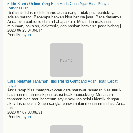
5 Ide Bisnis Online Yang Bisa Anda Coba Agar Bisa Punya
Penghasilan
Berbisnis tidak melulu harus ada barang. Tidak pula bentuknya
adalah barang. Beberapa bahkan bisa berupa jasa. Pada dasarnya,
Anda bisa berbisnis dalam hal apa saja. Mulai dari makanan,
minuman, pakaian, elektronik, dan bahkan berbisnis pada bidang j...
2020-06-29 04:04:44
Penulis:
ayua
Cara Merawat Tanaman Hias Paling Gampang Agar Tidak Cepat
Layu
Anda tetap bisa mempraktikkan cara merawat tanaman hias untuk
halaman rumah meskipun lokasi tidak mendukung. Menanam
tanaman hias atau berkebun sayur-sayuran selalu identik dengan
aktivitas di desa. Siapa sangka bahwa naluri menanam ini bisa Anda
tua...
2020-07-07 03:09:31
Penulis:
ayua