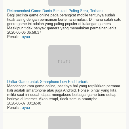
Rekomendasi Game Dunia Simulasi Paling Seru, Terbaru
Bagi pecinta game online pada perangkat mobile tentunya sudah
tidak asing dengan permainan bertema simulasi. Di mana salah satu
genre game ini adalah yang paling populer di kalangan gamers.
Meskipun tidak banyak gamers yang memainkan permainan jenis...
2020-06-06 06:58:37
Penulis:
ayua
Daftar Game untuk Smarphone Low-End Terbaik
Mendengar kata game online, pastinya hal yang terpikirkan pertama
kali adalah smartphone atau juga Android. Ponsel pintar yang kita
miliki saat ini sudah dapat mengakses berbagai game baru setiap
harinya di internet. Akan tetapi, tidak semua smartpho...
2020-06-07 00:16:48
Penulis:
ayua