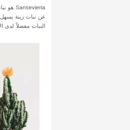
عن نبات زينة يسهل ا
النبات مفضلاً لدى الأمهات. في إ