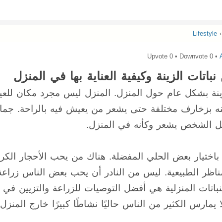
Lifestyle
›
0
• Downvote
0
• Upvote
اتات الزينة وكيفية العناية بها في المنزل
ينة بشكل عام حول المنزل. المنزل ليس مجرد مكان للع
يينه بزخارف مختلفة حتى يشعر من يعيش فيه بالراحة. جما
ل الشخص يشعر وكأنه في المنزل.
باختيار بعض الحلي المفضلة. هناك من يحب الأحجار الكري
ناظر الطبيعية. ليس من النادر أن يحب بعض الناس زراعة
النباتات المنزلية هي أفضل التوصيات للزراعة والتزيين في