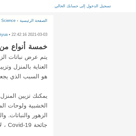
تسجيل الدخول إلى حسابك الحالي.
الصفحة الرئيسية
›
Science
Ayua
•
2021-03-03 22:42:16
خمسة أنواع من نب
يتم عرض نباتات الز
العناية بالمنزل وتز
هو السبب الذي يجع
يمكنك تزيين المنزل 
الخشبية ولوحات الم
الزهور والنباتات. و
جائحة Covid-19 ، لا يمارس الكثير من الناس حاليًا نشاطًا كبيرًا خارج المنزل.