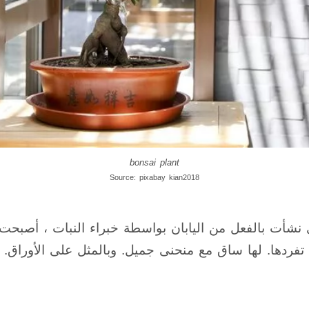
bonsai plant
Source: pixabay kian2018
ي نشأت بالفعل من اليابان بواسطة خبراء النبات ، أصبحت 
تفردها. لها ساق مع منحنى جميل. وبالمثل على الأوراق. ان