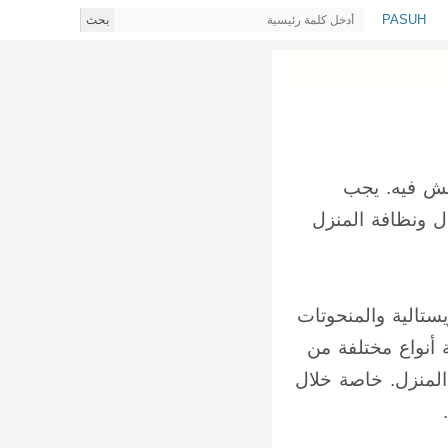
PASUH
بحث
يش فيه. يجب
ل ونظافة المنزل
ستالية والمنحوتات
 أنواع مختلفة من
 المنزل. خاصة خلال