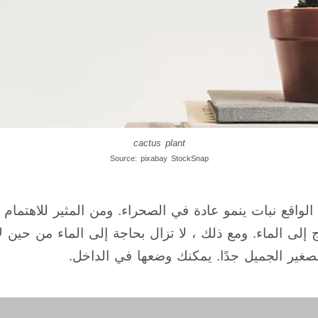
cactus plant
Source: pixabay StockSnap
لواقع نبات ينمو عادة في الصحراء. ومن المثير للاهتمام 
اج إلى الماء. ومع ذلك ، لا تزال بحاجة إلى الماء من حين ل
صغير الجميل جدًا. يمكنك وضعها في الداخل.