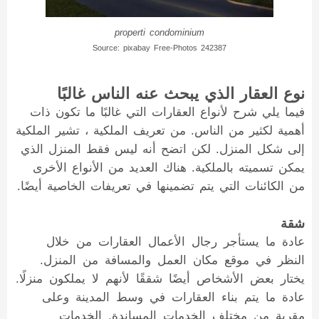
properti condominium
Source: pixabay Free-Photos 242387
نوع العقار الذي يبحث عنه الناس غالبًا
فيما يلي شرح لأنواع العقارات التي غالبًا ما تكون ذات
أهمية لكثير من الناس. من تعريف الملكية ، تشير الملكية
إلى شكل المنزل. لكن اتضح أنه ليس فقط المنزل الذي
يمكن تسميته بالملكية. هناك العديد من الأنواع الأخرى
من الكائنات التي يتم تضمينها في تعريفات الخاصية أيضًا.
شقة
عادة ما يستأجر رجال الأعمال العقارات من خلال
النظر في موقع مكان العمل والمسافة من المنزل.
يختار بعض الأشخاص أيضًا شققًا لأنهم لا يملكون منزلًا.
عادة ما يتم بناء العقارات في وسط المدينة وعلى
مقربة من مختلف الخدمات المساندة. الخدمات