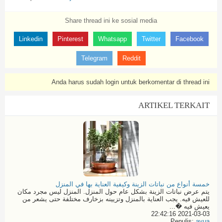
Share thread ini ke sosial media
Linkedin
Pinterest
Whatsapp
Twitter
Facebook
Telegram
Reddit
Anda harus sudah login untuk berkomentar di thread ini
ARTIKEL TERKAIT
خمسة أنواع من نباتات الزينة وكيفية العناية بها في المنزل
يتم عرض نباتات الزينة بشكل عام حول المنزل. المنزل ليس مجرد مكان
للعيش فيه. يجب العناية بالمنزل وتزيينه بزخارف مختلفة حتى يشعر من
يعيش فيه �...
2021-03-03 22:42:16
Penulis:
ayua