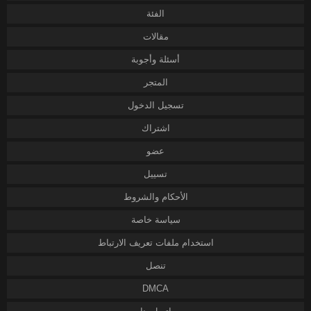
الفئة
مقالات
أسئلة وأجوبة
المتجر
تسجيل الدخول
اشتراك
عضو
تسييل
الأحكام والشروط
سياسة خاصة
استخدام ملفات تعريف الارتباط
تنصل
DMCA