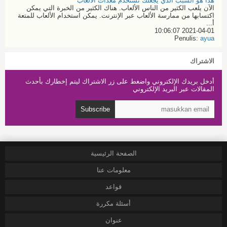
هذا هو السبب الذي يجعلك تستخدم معدات الألعاب
الآن يلعب الكثير من الناس الألعاب. هناك الكثير من الخبرة التي يمكن
اكتسابها من ممارسة الألعاب عبر الإنترنت. يمكن استخدام الألعاب للمتعة
أ...
2021-04-01 10:06:07
Penulis:
ayua
الاشتراك
أدخل بريدك الإلكتروني واضغط على زر الاشتراك ليتم إخطارك بأحدث
المقالات عبر البريد الإلكتروني
Subscribe
الصفحة الرئيسية
معلومات عنا
قواعد
أسئلة مكررة
عنوان