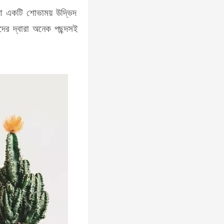
়া একটি শোভাময় উদ্ভিদ
দের দ্বারা অনেক পছন্দসই