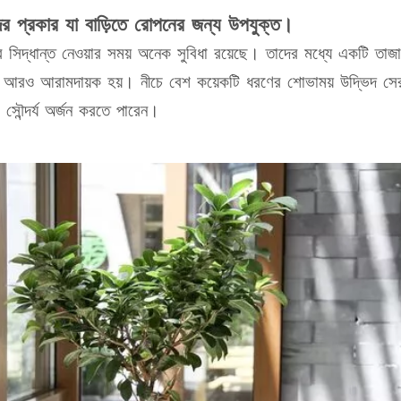
িদের প্রকার যা বাড়িতে রোপনের জন্য উপযুক্ত।
র সিদ্ধান্ত নেওয়ার সময় অনেক সুবিধা রয়েছে। তাদের মধ্যে একটি তাজা
ে আরও আরামদায়ক হয়। নীচে বেশ কয়েকটি ধরণের শোভাময় উদ্ভিদ সেরা
ৌন্দর্য অর্জন করতে পারেন।