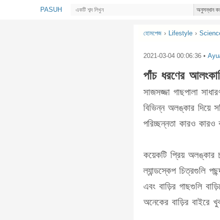
PASUH
অনুসন্ধান ক
হোমপেজ
›
Lifestyle
›
Scienc
2021-03-04 00:06:36
•
Ayu
পাঁচ ধরণের আলংকার
সাজসজ্জা গাছপালা সাধারণ
বিভিন্ন অলঙ্কার দিয়ে স
পরিচ্ছন্নতা কারও কারও
কয়েকটি প্রিয় অলঙ্কা
ল্যান্ডস্কেপ চিত্রগুলি
এবং বাড়ির গাছগুলি বাড
অনেকের বাড়ির বাইরে খু