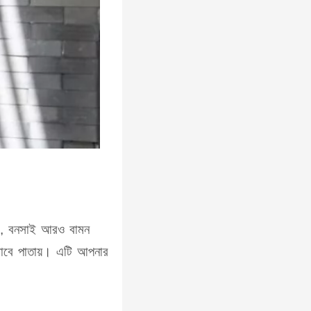
ারা, বনসাই আরও বামন
ইভাবে পাতায়। এটি আপনার