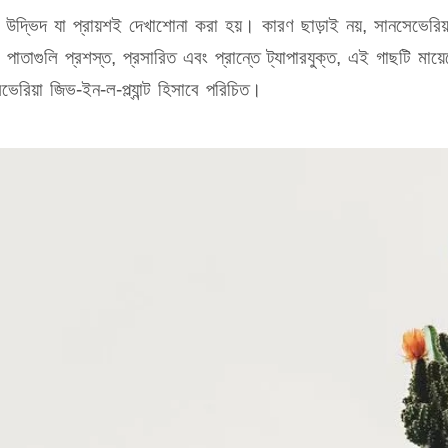
উদ্ভিদ যা প্রায়শই দেখাশোনা করা হয়। কারণ ছাড়াই নয়, সানসেভেরিয
াতাগুলি প্রশস্ত, প্রসারিত এবং প্রান্তে ট্যাপারযুক্ত, এই গাছটি মায়ে
েভেরিয়া জিভ-ইন-ল-প্ল্যান্ট হিসাবে পরিচিত।