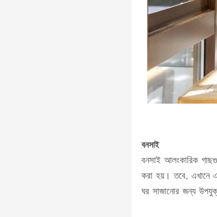
বনসাই
বনসাই আলংকারিক গাছগুল
করা হয়। তবে, এখানে এর
ঘর সাজানোর জন্য উপযু