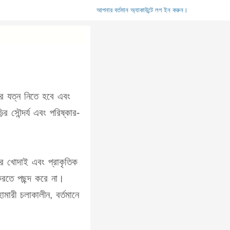
আপনার বর্তমান অ্যাকাউন্টে লগ ইন করুন।
়ির যত্ন নিতে হবে এবং
র সৌন্দর্য এবং পরিষ্কার-
ের খোদাই এবং প্রাকৃতিক
করতে পছন্দ করে না।
ারী চলাকালীন, বর্তমানে