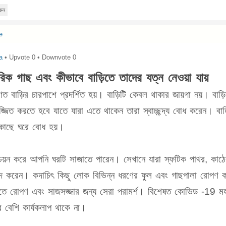
রুন
e
a
• Upvote
0
• Downvote
0
িক গাছ এবং কীভাবে বাড়িতে তাদের যত্ন নেওয়া যায়
ত বাড়ির চারপাশে প্রদর্শিত হয়। বাড়িটি কেবল থাকার জায়গা নয়। বাড
জ্জিত করতে হবে যাতে যারা এতে থাকেন তারা স্বাচ্ছন্দ্য বোধ করেন। বাড়ি
 কাছে ঘরে বোধ হয়।
র চয়ন করে আপনি ঘরটি সাজাতে পারেন। সেখানে যারা স্ফটিক পাথর, কাঠ
 পছন্দ করেন। কদাচিৎ কিছু লোক বিভিন্ন ধরণের ফুল এবং গাছপালা রোপণ 
়িতে রোপণ এবং সাজসজ্জার জন্য সেরা পরামর্শ। বিশেষত কোভিড -19 মহাম
ব বেশি কার্যকলাপ থাকে না।