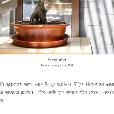
bonsai plant
Source: pixabay kian2018
ি প্রকৃতপক্ষে জাপান থেকে উদ্ভূত হয়েছিল। উদ্ভিদ বিশেষজ্ঞদের দ্ব
 স্বতন্ত্রতা রয়েছে। এটিতে একটি সুন্দর বাঁকানো স্টেম রয়েছে। এক
ক্ত।