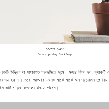
cactus plant
Source: pixabay StockSnap
কটি উদ্ভিদ যা সাধারণত মরুভূমিতে জন্মে। মজার বিষয় হল, ক্যাকটি 
রয়োজন হয় না। তবে, আপনার এখনও মাঝে মাঝে জল প্রয়োজন to বিভিন
আপনি এটি বাড়ির ভিতরেও রাখতে পারেন।