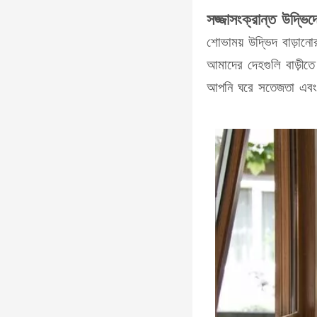
সজ্জাসংক্রান্ত উদ্ভ
শোভাময় উদ্ভিদ বাড়ানো
আমাদের দেহগুলি বাড়ীত
আপনি ঘরে সতেজতা এবং স