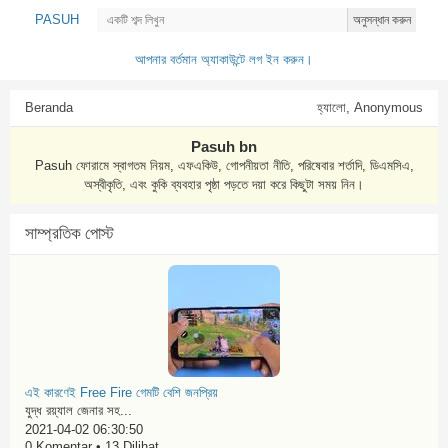
PASUH
অনুসন্ধান করুন
আপনার বর্তমান অ্যাকাউন্টে লগ ইন করুন।
Beranda
হ্যালো, Anonymous
Pasuh bn
Pasuh ফোরামে স্বাগতম নিয়ম, এফএকিউ, গোপনীয়তা নীতি, পরিষেবার শর্তাদি, ডিএমসিএ,
অস্বীকৃতি, এবং কুকি ব্যবহার পৃষ্ঠা পড়তে দয়া করে কিছুটা সময় নিন।
সাম্প্রতিক পোস্ট
এই কারণেই Free Fire গেমটি বেশি জনপ্রিয়
যুদ্ধ রয়্যাল জেনার সহ...
2021-04-02 06:30:50
0 Komentar • 13 Dilihat