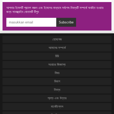
আপনার ইমেলটি প্রবেশ করুন এবং ইমেলের মাধ্যমে সর্বশেষ নিবন্ধটি সম্পর্কে অবহিত হওয়ার
জন্য সাবস্ক্রাইব বোতামটি টিপুন
Subscribe
হোমপেজ
আমাদের সম্পর্কে
বিধি
সচরাচর জিজ্ঞাস্য
বিষয়
বিভাগ
নিবন্ধ
প্রশ্ন এবং উত্তর
মার্কেটপ্লেস