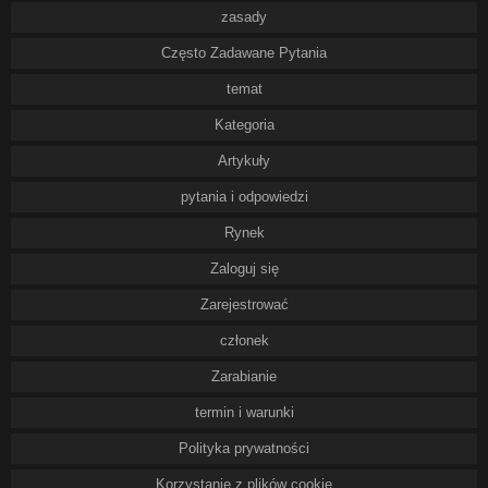
zasady
Często Zadawane Pytania
temat
Kategoria
Artykuły
pytania i odpowiedzi
Rynek
Zaloguj się
Zarejestrować
członek
Zarabianie
termin i warunki
Polityka prywatności
Korzystanie z plików cookie