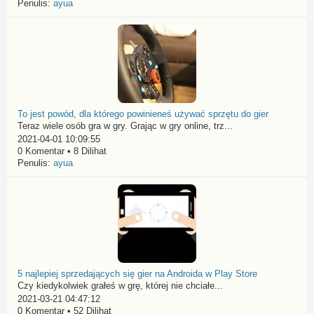
Penulis:
ayua
To jest powód, dla którego powinieneś używać sprzętu do gier
Teraz wiele osób gra w gry. Grając w gry online, trz...
2021-04-01 10:09:55
0 Komentar • 8 Dilihat
Penulis:
ayua
5 najlepiej sprzedających się gier na Androida w Play Store
Czy kiedykolwiek grałeś w grę, której nie chciałe...
2021-03-21 04:47:12
0 Komentar • 52 Dilihat