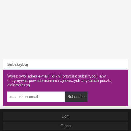
Subskrybuj
Wpisz swój adres e-mail i kliknij przycisk subskrypcji, aby
otrzymywać powiadomienia o najnowszych artykułach pocztą
elektroniczną
Subscribe
Dom
O nas