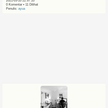
2021-03-10 22:57:10
0 Komentar • 11 Dilihat
Penulis:
ayua