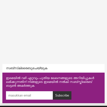
സബ്‌സ്‌ക്രൈബുചെയ്യുക
ഇമെയിൽ വഴി ഏറ്റവും പുതിയ ലേഖനങ്ങളുടെ അറിയിപ്പുകൾ
ലഭിക്കുന്നതിന് നിങ്ങളുടെ ഇമെയിൽ നൽകി സബ്സ്ക്രൈബ്
ബട്ടൺ അമർത്തുക
Subscribe