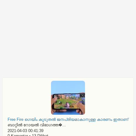
Free Fire ഗെയിം കൂടുതൽ ജനപ്രിയമാകാനുള്ള കാരണം ഇതാണ്
ബാറ്റിൽ റോയൽ വിഭാഗത്ത�...
2021-04-03 00:41:39
0 Komentar • 13 Dilihat