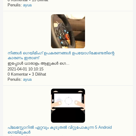
Penulis:
ayua
നിങ്ങൾ ഗെയിമിംഗ് ഉപകരണങ്ങൾ ഉപയോഗിക്കേണ്ടതിന്റെ
കാരണം ഇതാണ്
ഇപ്പോൾ ധാരാളം ആളുകൾ ഗെ...
2021-04-01 10:10:15
0 Komentar • 3 Dilihat
Penulis:
ayua
പ്ലേസ്റ്റോറിൽ ഏറ്റവും കൂടുതൽ വിറ്റുപോകുന്ന 5 Android
ഗെയിമുകൾ