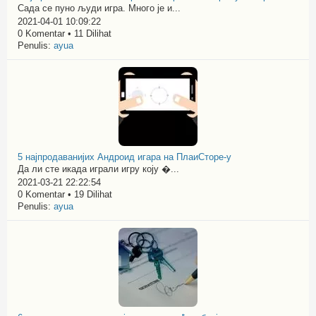
Сада се пуно људи игра. Много је и...
2021-04-01 10:09:22
0 Komentar • 11 Dilihat
Penulis:
ayua
5 најпродаванијих Андроид игара на ПлаиСторе-у
Да ли сте икада играли игру коју �...
2021-03-21 22:22:54
0 Komentar • 19 Dilihat
Penulis:
ayua