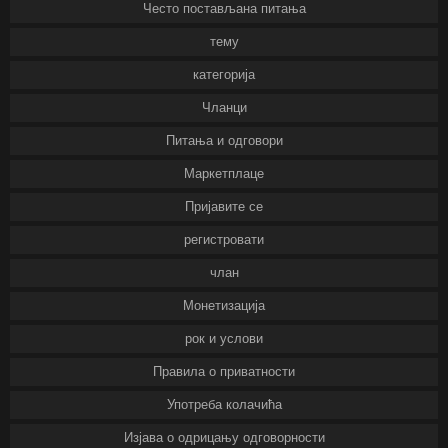
Често постављана питања
тему
категорија
Чланци
Питања и одговори
Маркетплаце
Пријавите се
регистровати
члан
Монетизација
рок и услови
Правила о приватности
Употреба колачића
Изјава о одрицању одговорности