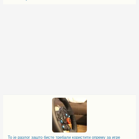
То је разлог зашто бисте требали користити опрему за игре