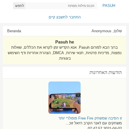
PASUH
לחפש
התחבר לחשבון קיים
שלום, Anonymous
Beranda
Pasuh he
ברוך הבא לפורום Pasuh. אנא הקדיש זמן לקרוא את הכללים, שאלות
נפוצות, מדיניות פרטיות, תנאי שירות, DMCA, הצהרת אחריות ודף השימוש
בעוגיות.
הודעות האחרונות
זו הסיבה שמשחק Free Fire פופולרי יותר
משחקים עם ז'אנר הקרב רויאל זוכ...
2021-04-02 07:47:57