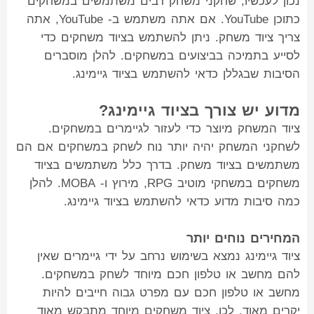
נכון לעכשיו, שחקני משחק רבים משתמשים במשחקים
כתוכן YouTube. אם אתה משתמש ב- YouTube, אתה
צריך ציוד משחק. ניתן להשתמש בציוד משחקים כדי
לסייע בתמיכה בביצועים במשחקים. להלן מוסברים
הסיבות שבגללן כדאי להשתמש בציוד גיימינג.
מדוע יש צורך בציוד גיימינג?
ציוד המשחק מיוצר כדי לעזור לגיימרים במשחקים.
לשחקני המשחק יהיה יותר נוח לשחק במשחקים אם הם
משתמשים בציוד משחק. בדרך כלל משתמשים בציוד
משחקים במשחקי מוטיב RPG, מירוץ ו- MOBA. להלן
כמה סיבות מדוע כדאי להשתמש בציוד גיימינג.
המחירים נוחים יותר
ציוד גיימינג נמצא בשימוש נרחב על ידי גיימרים שאין
להם מחשב או טלפון חכם מיוחד לשחק במשחקים.
מחשב או טלפון חכם עם מפרט גבוה חייבים להיות
יקרים מאוד. לכן, ציוד משחקים מיוחד מתבקש מאוד