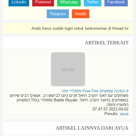
Linkedin
Pinterest
Whatsapp
Twitter
Facebook
Telegram
Reddit
Anda harus sudah login untuk berkomentar di thread ini
ARTIKEL TERKAIT
זו הסיבה שמשחק Free Fire פופולרי יותר
משחקים עם ז'אנר הקרב רויאל זוכים כיום לביקוש רב. אנשים רבים שיחקו
במשחקים בז'אנר הקרב רויאל. Battle Royale פופולרי בגלל המשחק
המעניין והמה...
2021-04-02 07:47:57
Penulis:
ayua
ARTIKEL LAINNYA DARI AYUA