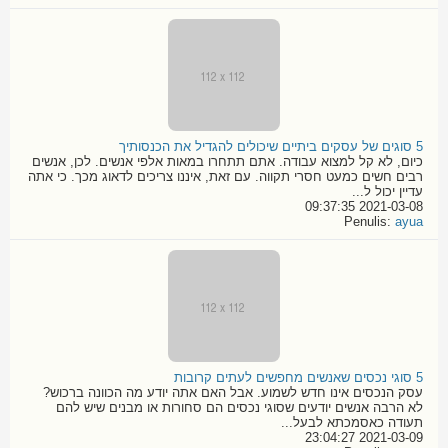
5 סוגים של עסקים ביתיים שיכולים להגדיל את הכנסותיך
כיום, לא קל למצוא עבודה. אתם תתחרו במאות אלפי אנשים. לכן, אנשים
רבים חשים כמעט חסרי תקווה. עם זאת, איננו צריכים לדאוג מכך. כי אתה
עדיין יכול ל...
2021-03-08 09:37:35
Penulis:
ayua
5 סוגי נכסים שאנשים מחפשים לעתים קרובות
עסק הנכסים אינו חדש לשמוע. אבל האם אתה יודע מה הכוונה ברכוש?
לא הרבה אנשים יודעים שסוגי נכסים הם סחורות או מבנים שיש להם
תעודה כאסמכתא לבעל...
2021-03-09 23:04:27