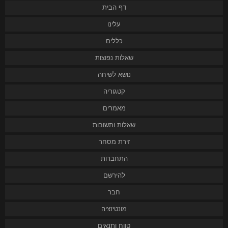
דף הבית
עלינו
כללים
שאלות נפוצות
נושא לשיחה
קטגוריה
מאמרים
שאלות ותשובות
זירת מסחר
התחברות
להירשם
חבר
מונטיזציה
טווח ותנאים