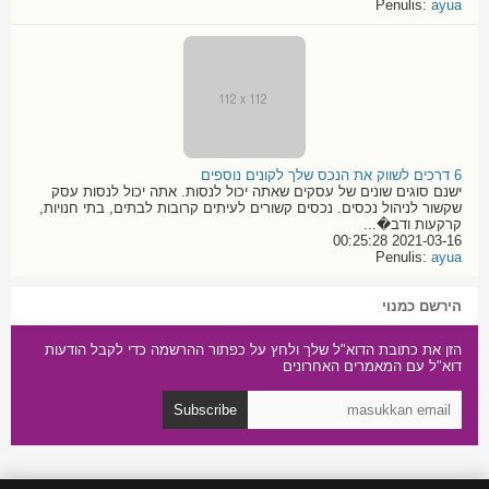
Penulis:
ayua
6 דרכים לשווק את הנכס שלך לקונים נוספים
ישנם סוגים שונים של עסקים שאתה יכול לנסות. אתה יכול לנסות עסק
שקשור לניהול נכסים. נכסים קשורים לעיתים קרובות לבתים, בתי חנויות,
קרקעות ודב�...
2021-03-16 00:25:28
Penulis:
ayua
הירשם כמנוי
הזן את כתובת הדוא"ל שלך ולחץ על כפתור ההרשמה כדי לקבל הודעות
דוא"ל עם המאמרים האחרונים
Subscribe