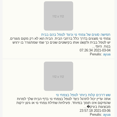
חמישה סוגים של צמחי נוי וכיצד לטפל בהם בבית
צמחי נוי מוצגים בדרך כלל ברחבי הבית. הבית הוא לא רק מקום מגורים.
יש לטפל בבית ולקשט אותו בקישוטים שונים כך שמי שמתגורר בו ירגיש
בנוח. היופי...
2021-03-04 07:26:34
Penulis:
ayua
שש דרכים קלות ביותר לטפל בצמחי נוי
אתה עדיין יכול לתרגל כיצד לטפל בצמחי נוי בדף הבית שלך למרות
שהמיקום אינו תומך במיוחד. פעילויות שתילת צמחי נוי או גינון ירקות
מבוצעות בעיק�...
2021-03-06 23:57:18
Penulis:
ayua