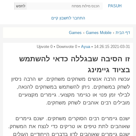
PASUH
לחפש
התחבר לחשבון קיים
דף הבית
›
Games Mobile
›
Games
0
• Downvote
0
• Upvote
Ayua
•
2021-03-31 14:26:15
זו הסיבה שבגללה כדאי להשתמש
בציוד גיימינג
עכשיו הרבה אנשים משחקים משחקים. יש הרבה ניסיון
לשחק במשחקים. ניתן להשתמש במשחקים להנאה,
לבילוי זמן פנוי או כגיימר מקצועי. גיימרים מקצועיים
מובילים רבים אוהבים לשחק משחקים.
ישנם גיימרים רבים הסוקרים משחקים. ישנם גיימרים
שאוהבים לתת טיפים או טריקים כדי לנצח את המשחק.
ישנם גיימרים שאוהבים לדון בדברים הייחודיים העולים