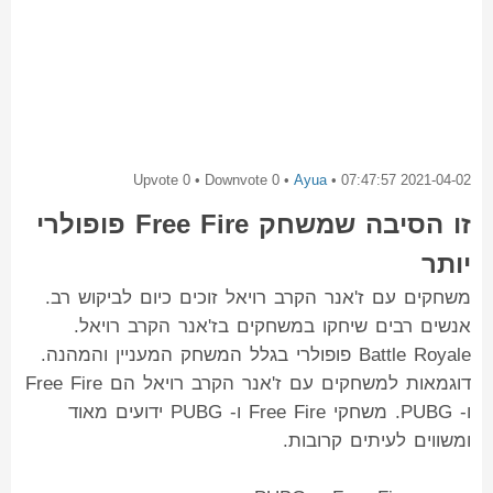
0
• Downvote
0
• Upvote
Ayua
•
2021-04-02 07:47:57
זו הסיבה שמשחק Free Fire פופולרי
יותר
משחקים עם ז'אנר הקרב רויאל זוכים כיום לביקוש רב.
אנשים רבים שיחקו במשחקים בז'אנר הקרב רויאל.
Battle Royale פופולרי בגלל המשחק המעניין והמהנה.
דוגמאות למשחקים עם ז'אנר הקרב רויאל הם Free Fire
ו- PUBG. משחקי Free Fire ו- PUBG ידועים מאוד
ומשווים לעיתים קרובות.