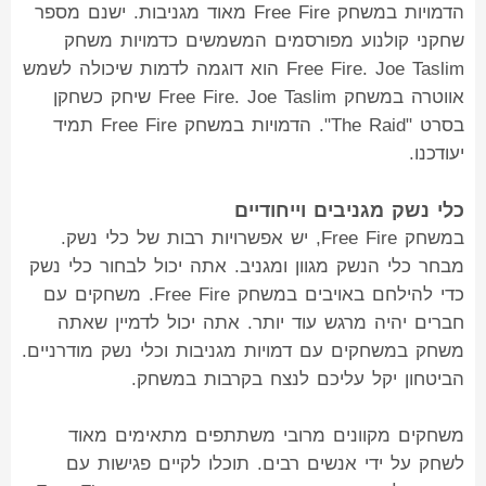
הדמויות במשחק Free Fire מאוד מגניבות. ישנם מספר
שחקני קולנוע מפורסמים המשמשים כדמויות משחק
Free Fire. Joe Taslim הוא דוגמה לדמות שיכולה לשמש
אווטרה במשחק Free Fire. Joe Taslim שיחק כשחקן
בסרט "The Raid". הדמויות במשחק Free Fire תמיד
יעודכנו.
כלי נשק מגניבים וייחודיים
במשחק Free Fire, יש אפשרויות רבות של כלי נשק.
מבחר כלי הנשק מגוון ומגניב. אתה יכול לבחור כלי נשק
כדי להילחם באויבים במשחק Free Fire. משחקים עם
חברים יהיה מרגש עוד יותר. אתה יכול לדמיין שאתה
משחק במשחקים עם דמויות מגניבות וכלי נשק מודרניים.
הביטחון יקל עליכם לנצח בקרבות במשחק.
משחקים מקוונים מרובי משתתפים מתאימים מאוד
לשחק על ידי אנשים רבים. תוכלו לקיים פגישות עם