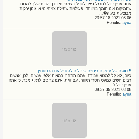
אתה עדיין יכול לתרגל כיצד לטפל בצמחי נוי בדף הבית שלך למרות
שהמיקום אינו תומך במיוחד. פעילויות שתילת צמחי נוי או גינון ירקות
מבוצעות בעיק�...
2021-03-06 23:57:18
Penulis:
ayua
5 סוגים של עסקים ביתיים שיכולים להגדיל את הכנסותיך
כיום, לא קל למצוא עבודה. אתם תתחרו במאות אלפי אנשים. לכן, אנשים
רבים חשים כמעט חסרי תקווה. עם זאת, איננו צריכים לדאוג מכך. כי אתה
עדיין יכול ל...
2021-03-08 09:37:35
Penulis:
ayua