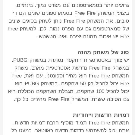
גרועים יותר בסמארטפונים עם מפרט נמוך. בינתיים,
ביצועי המשחק Free Fire בסמארטפונים שונים הם די
טובים. את המשחק Free Fire ניתן לשחק בסוגים שונים
של סמארטפונים גם עם מפרט נמוך. לכן, למשחק Free
Fire יש איכות תמונה יציבה ואינו מטשטש.
סוג של משחק מהנה
יש צורך באסטרטגיית התקפה נסתרת במשחק PUBG.
במשחק Free Fire נדרשת אסטרטגיית מארב. משחק
המשחק Free Fire הוא מהיר וספונטני. עם זאת, Free
Fire יכול להכיל רק 50 שחקנים. במשחק PUBG הוא
יכול להכיל 100 שחקנים. מגבלת השחקנים הכוללת היא
גם הסיבה ששרתי המשחק Free Fire מהירים כל כך.
דמויות חדשות וייחודיות
המשחק Free Fire תמיד מוסיף הרבה דמויות חדשות.
אתה יכול להשתמש בדמות חדשה כאווטאר. כמעט כל