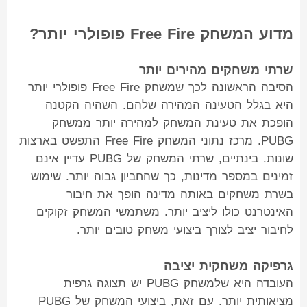
מדוע המשחק Free Fire פופולרי יותר?
שרתי משחקים מהירים יותר
הסיבה הראשונה לכך שמשחק Free Fire פופולרי יותר
היא בגלל הטעינה המהירה שלהם. השהיה הקטנה
הופכת את טעינת המשחק למהירה יותר ממשחק
PUBG. מרכז נתוני המשחק Free Fire התפשט בארצות
שונות. בינתיים, שרתי המשחק של PUBG עדיין אינם
זמינים במספר מדינות, כך שהחביון גבוה יותר. שימוש
בשרת משחקים באותה מדינה הופך את חיבור
האינטרנט כולו ליציב יותר. משתמשי המשחק זקוקים
לחיבור יציב לצורך ביצועי משחק טובים יותר.
גרפיקה משחקית יציבה
העובדה היא שלמשחק PUBG יש תצוגה גרפית
מציאותית יותר. עם זאת, ביצועי המשחק של PUBG