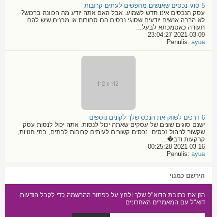
5 סוגי נכסים שאנשים מחפשים לעתים קרובות
עסק הנכסים אינו חדש לשמוע. אבל האם אתה יודע מה הכוונה ברכוש?
לא הרבה אנשים יודעים שסוגי נכסים הם סחורות או מבנים שיש להם
תעודה כאסמכתא לבעל...
2021-03-09 23:04:27
Penulis:
ayua
6 דרכים לשווק את הנכס שלך לקונים נוספים
ישנם סוגים שונים של עסקים שאתה יכול לנסות. אתה יכול לנסות עסק
שקשור לניהול נכסים. נכסים קשורים לעיתים קרובות לבתים, בתי חנויות,
קרקעות ודב�...
2021-03-16 00:25:28
Penulis:
ayua
הירשם כמנוי
הזן את כתובת הדוא"ל שלך ולחץ על כפתור ההרשמה כדי לקבל הודעות
דוא"ל עם המאמרים האחרונים