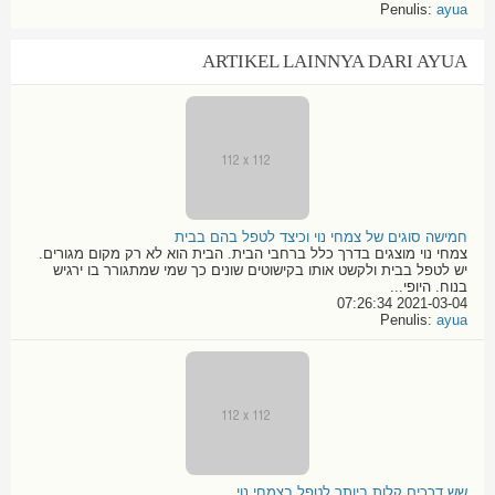
Penulis:
ayua
ARTIKEL LAINNYA DARI AYUA
חמישה סוגים של צמחי נוי וכיצד לטפל בהם בבית
צמחי נוי מוצגים בדרך כלל ברחבי הבית. הבית הוא לא רק מקום מגורים.
יש לטפל בבית ולקשט אותו בקישוטים שונים כך שמי שמתגורר בו ירגיש
בנוח. היופי...
2021-03-04 07:26:34
Penulis:
ayua
שש דרכים קלות ביותר לטפל בצמחי נוי