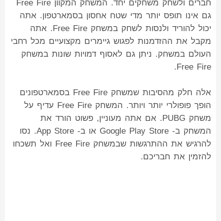
חברים ולשחק משחקים יחד. המשחק המקוון Free Fire
גם אינו תופס יותר מדי שטח אחסון בסמארטפון. אתה
יכול להוריד ולנסות לשחק במשחק Free Fire. אתה
מקבל את ההזדמנות לפגוש גיימרים מקצועיים מכל רחבי
העולם במשחק. ניתן גם לאסוף דמויות שונות במשחק
Free Fire.
אלה חלק מהסיבות שמשחק Free Fire בסמארטפונים
הופך פופולרי יותר ויותר. המשחק Free Fire עדיף על
משחק PUBG. אם אתה מעוניין, פשוט הורד את
המשחק ב- Google Play Store או ב- App Store. נסו
להרגיש את ההתרגשות שבמשחק Free Fire ואל תשכחו
להזמין את חבריכם.