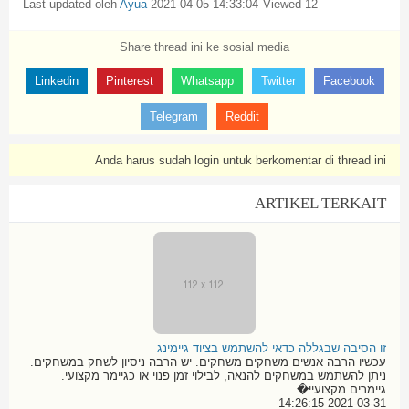
Last updated oleh
Ayua
2021-04-05 14:33:04
12 Viewed
Share thread ini ke sosial media
Linkedin
Pinterest
Whatsapp
Twitter
Facebook
Telegram
Reddit
Anda harus sudah login untuk berkomentar di thread ini
ARTIKEL TERKAIT
זו הסיבה שבגללה כדאי להשתמש בציוד גיימינג
עכשיו הרבה אנשים משחקים משחקים. יש הרבה ניסיון לשחק במשחקים.
ניתן להשתמש במשחקים להנאה, לבילוי זמן פנוי או כגיימר מקצועי.
גיימרים מקצועיי�...
2021-03-31 14:26:15