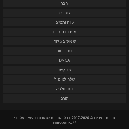
חבר
מונטיזציה
טווח ותנאים
מדיניות פרטיות
שימוש בעוגיות
כתב ויתור
DMCA
צור קשר
שלח לנו מייל
דוח חולשה
תורם
זכויות יוצרים © 2017-2026 • כל הזכויות שמורות • עוצב על ידי
@simopunkc