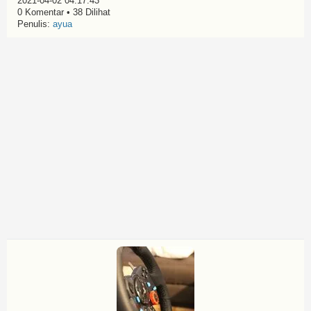
2021-04-02 04:17:43
0 Komentar • 38 Dilihat
Penulis:
ayua