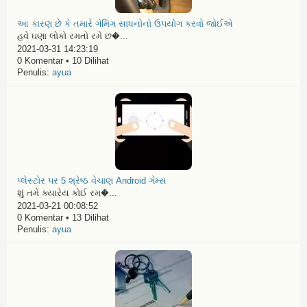
આ કારણ છે કે તમારે ગેમિંગ સાધનોનો ઉપયોગ કરવો જોઈએ
હવે ઘણા લોકો રમતો રમે છ�...
2021-03-31 14:23:19
0 Komentar • 10 Dilihat
Penulis:
ayua
પ્લેસ્ટોર પર 5 શ્રેષ્ઠ વેચાણ Android ગેમ્સ
શું તમે ક્યારેય કોઈ રમ�...
2021-03-21 00:08:52
0 Komentar • 13 Dilihat
Penulis:
ayua