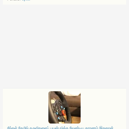
நீங்கள் கேமிங் கருவிகளைப் பயன்படுத்த வேண்டிய காரணம் இதுதான்