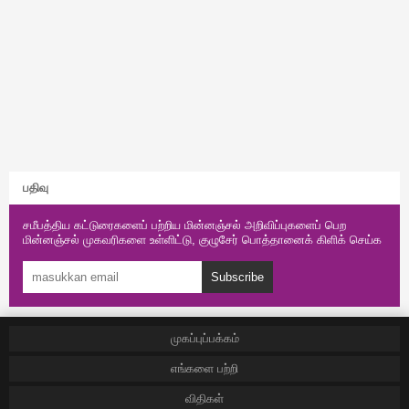
பதிவு
சமீபத்திய கட்டுரைகளைப் பற்றிய மின்னஞ்சல் அறிவிப்புகளைப் பெற
மின்னஞ்சல் முகவரிகளை உள்ளிட்டு, குழுசேர் பொத்தானைக் கிளிக் செய்க
Subscribe
முகப்புப்பக்கம்
எங்களை பற்றி
விதிகள்