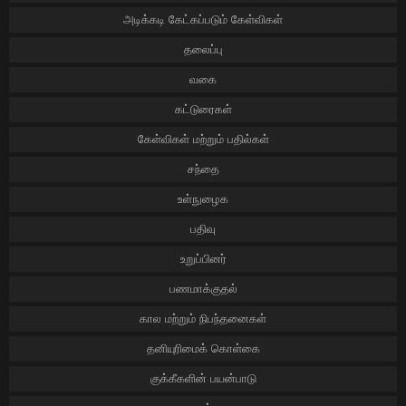
அடிக்கடி கேட்கப்படும் கேள்விகள்
தலைப்பு
வகை
கட்டுரைகள்
கேள்விகள் மற்றும் பதில்கள்
சந்தை
உள்நுழைக
பதிவு
உறுப்பினர்
பணமாக்குதல்
கால மற்றும் நிபந்தனைகள்
தனியுரிமைக் கொள்கை
குக்கீகளின் பயன்பாடு