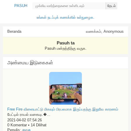
PASUH
தேடல்
உங்கள் நடப்புக் கணக்கில் உள்நுழைக.
Beranda
வணக்கம், Anonymous
Pasuh ta
Pasuh மன்றத்திற்கு வருக.
அண்மைய இடுகைகள்
Free Fire விளையாட்டு மிகவும் பிரபலமாக இருப்பதற்கு இதுவே காரணம்
பேட்டில் ராயல் வகையுட�...
2021-04-02 07:54:26
0 Komentar • 14 Dilihat
Penulis:
ayua