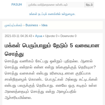
PASUH
தேடல்
உங்கள் நடப்புக் கணக்கில் உள்நுழைக.
முகப்புப்பக்கம்
›
Business
›
Idea
2021-03-11 04:26:43
•
Ayua
• Upvote
0
• Downvote
0
மக்கள் பெரும்பாலும் தேடும் 5 வகையான
சொத்து
சொத்து வணிகம் கேட்பது ஒன்றும் புதிதல்ல. ஆனால்
சொத்து என்றால் என்ன என்று உங்களுக்குத் தெரியுமா?
சொத்து வகைகள் என்பது உரிமையுடனான குறிப்பாக
சான்றிதழைக் கொண்ட பொருட்கள் அல்லது கட்டிடங்கள்
என்பது பலருக்குத் தெரியாது. எனவே ஒரு கடிதம் உள்ள
அனைத்தையும் சொத்து என்று அழைப்பதில்
ஆச்சரியமில்லை.