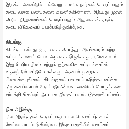
இருக்க வேண்டும். பல்வேறு வணிக நபர்கள் பெரும்பாலும்
கடை வகை பண்புகளை கவனிக்கின்றனர். சிறியது முதல்
பெரிய நிறுவனங்கள் பெரும்பாலும் அலுவலகங்களுக்கு
கடை வீடுகளைப் பயன்படுத்துகின்றன.
கிடங்கு
கிடங்கு என்பது ஒரு வகை சொத்து. அலங்காரம் மற்ற
கட்டிடங்களைப் போல அழகாக இருக்காது, ஏனென்றால்
இது பெரிய நிலம் மற்றும் தற்காலிக கட்டிடங்களின்
வடிவத்தில் மட்டுமே உள்ளது. ஆனால் தவறாக
நினைக்காதீர்கள், கிடங்குகள் பல உயர் நடுத்தர வர்க்க
நிறுவனங்களால் தேடப்படுகின்றன. வணிகப் பொருட்களை
உற்பத்தி செய்யும் இடமாக இதைப் பயன்படுத்துகிறார்கள்.
நில அடுக்கு
நில அடுக்குகள் பெரும்பாலும் பல டெவலப்பர்களால்
வேட்டையாடப்படுகின்றன. இந்த பகுதியில் வணிகம்