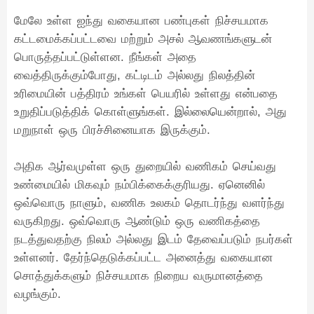
மேலே உள்ள ஐந்து வகையான பண்புகள் நிச்சயமாக
கட்டமைக்கப்பட்டவை மற்றும் அசல் ஆவணங்களுடன்
பொருத்தப்பட்டுள்ளன. நீங்கள் அதை
வைத்திருக்கும்போது, கட்டிடம் அல்லது நிலத்தின்
உரிமையின் பத்திரம் உங்கள் பெயரில் உள்ளது என்பதை
உறுதிப்படுத்திக் கொள்ளுங்கள். இல்லையென்றால், அது
மறுநாள் ஒரு பிரச்சினையாக இருக்கும்.
அதிக ஆர்வமுள்ள ஒரு துறையில் வணிகம் செய்வது
உண்மையில் மிகவும் நம்பிக்கைக்குரியது. ஏனெனில்
ஒவ்வொரு நாளும், வணிக உலகம் தொடர்ந்து வளர்ந்து
வருகிறது. ஒவ்வொரு ஆண்டும் ஒரு வணிகத்தை
நடத்துவதற்கு நிலம் அல்லது இடம் தேவைப்படும் நபர்கள்
உள்ளனர். தேர்ந்தெடுக்கப்பட்ட அனைத்து வகையான
சொத்துக்களும் நிச்சயமாக நிறைய வருமானத்தை
வழங்கும்.