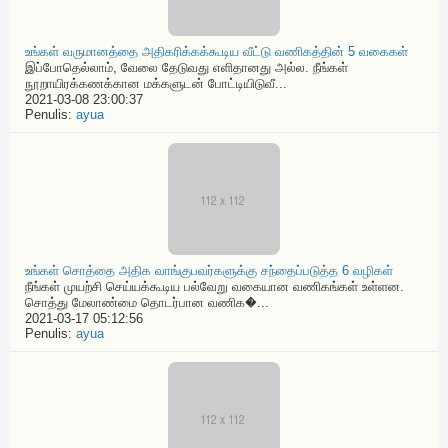
உங்கள் வருமானத்தை அதிகரிக்கக்கூடிய வீட்டு வணிகத்தின் 5 வகைகள்
இப்போதெல்லாம், வேலை தேடுவது எளிதானது அல்ல. நீங்கள்
நூறாயிரக்கணக்கான மக்களுடன் போட்டியிடுவீ...
2021-03-08 23:00:37
Penulis:
ayua
உங்கள் சொத்தை அதிக வாங்குபவர்களுக்கு சந்தைப்படுத்த 6 வழிகள்
நீங்கள் முயற்சி செய்யக்கூடிய பல்வேறு வகையான வணிகங்கள் உள்ளன.
சொத்து மேலாண்மை தொடர்பான வணிக�...
2021-03-17 05:12:56
Penulis:
ayua