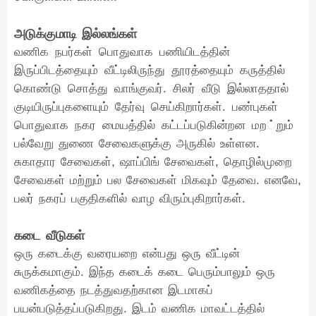
அடுக்குமாடி இல்லங்கள்
வணிக நபர்கள் பொதுவாக பணியிடத்தின்
இருப்பிடத்தையும் வீட்டிலிருந்து தூரத்தையும் கருத்தில்
கொண்டு சொத்து வாங்குவர். சிலர் வீடு இல்லாததால்
குடியிருப்புகளையும் தேர்வு செய்கிறார்கள். பண்புகள்
பொதுவாக நகர மையத்தில் கட்டப்படுகின்றன மற்றும்
பல்வேறு துணை சேவைகளுக்கு அருகில் உள்ளன.
சுகாதார சேவைகள், ஷாப்பிங் சேவைகள், தொழில்முறை
சேவைகள் மற்றும் பல சேவைகள் மிகவும் தேவை. எனவே,
பலர் நகரப் பகுதிகளில் வாழ விரும்புகிறார்கள்.
கடை வீடுகள்
ஒரு கடைக்கு வரையறை என்பது ஒரு வீட்டின்
சுருக்கமாகும். இந்த கடைக் கடை பெரும்பாலும் ஒரு
வணிகத்தை நடத்துவதற்கான இடமாகப்
பயன்படுத்தப்படுகிறது. இடம் வணிக மாவட்டத்தில்