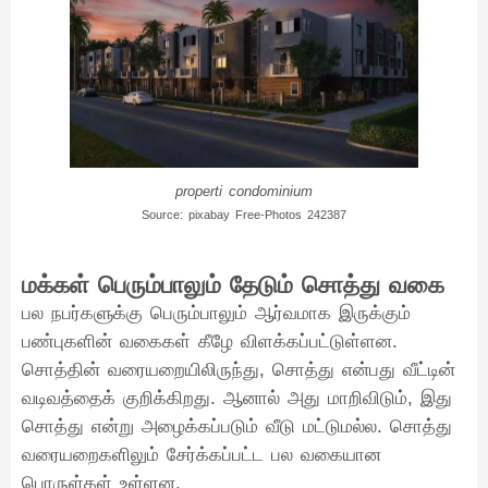
properti condominium
Source: pixabay Free-Photos 242387
மக்கள் பெரும்பாலும் தேடும் சொத்து வகை
பல நபர்களுக்கு பெரும்பாலும் ஆர்வமாக இருக்கும்
பண்புகளின் வகைகள் கீழே விளக்கப்பட்டுள்ளன.
சொத்தின் வரையறையிலிருந்து, சொத்து என்பது வீட்டின்
வடிவத்தைக் குறிக்கிறது. ஆனால் அது மாறிவிடும், இது
சொத்து என்று அழைக்கப்படும் வீடு மட்டுமல்ல. சொத்து
வரையறைகளிலும் சேர்க்கப்பட்ட பல வகையான
பொருள்கள் உள்ளன.