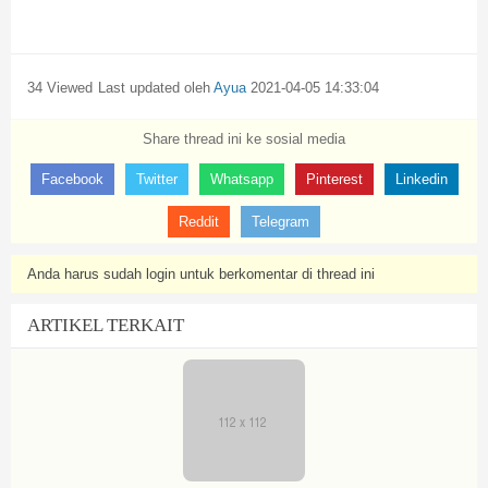
34 Viewed
Last updated oleh
Ayua
2021-04-05 14:33:04
Share thread ini ke sosial media
Facebook
Twitter
Whatsapp
Pinterest
Linkedin
Reddit
Telegram
Anda harus sudah login untuk berkomentar di thread ini
ARTIKEL TERKAIT