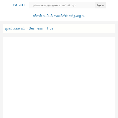
PASUH
தேடல்
உங்கள் நடப்புக் கணக்கில் உள்நுழைக.
முகப்புப்பக்கம்
›
Business
›
Tips