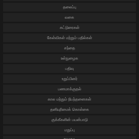
தலைப்பு
வகை
கட்டுரைகள்
கேள்விகள் மற்றும் பதில்கள்
சந்தை
உள்நுழைக
பதிவு
உறுப்பினர்
பணமாக்குதல்
கால மற்றும் நிபந்தனைகள்
தனியுரிமைக் கொள்கை
குக்கீகளின் பயன்பாடு
மறுப்பு