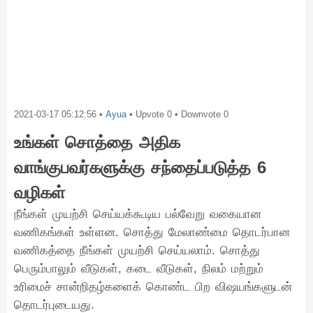
2021-03-17 05:12:56
•
Ayua
• Upvote
0
• Downvote
0
உங்கள் சொத்தை அதிக
வாங்குபவர்களுக்கு சந்தைப்படுத்த 6
வழிகள்
நீங்கள் முயற்சி செய்யக்கூடிய பல்வேறு வகையான
வணிகங்கள் உள்ளன. சொத்து மேலாண்மை தொடர்பான
வணிகத்தை நீங்கள் முயற்சி செய்யலாம். சொத்து
பெரும்பாலும் வீடுகள், கடை வீடுகள், நிலம் மற்றும்
உரிமைச் சான்றிதழ்களைக் கொண்ட பிற விஷயங்களுடன்
தொடர்புடையது.