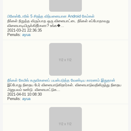
பிளேஸ்டோரில் 5 சிறந்த விற்பனையான Android கேம்கள்
நீங்கள் நிறுத்த விரும்பாத ஒரு விளையாட்டை நீங்கள் எப்போதாவது
விளையாடியிருக்கிறீர்களா? உங்க�...
2021-03-21 22:36:35
Penulis:
ayua
நீங்கள் கேமிங் கருவிகளைப் பயன்படுத்த வேண்டிய காரணம் இதுதான்
இப்போது நிறைய பேர் விளையாடுகிறார்கள். விளையாடுவதிலிருந்து நிறைய
அனுபவம் உண்டு. விளையாட்டுக...
2021-04-01 10:08:30
Penulis:
ayua