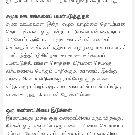
முயற்சி செய்யக்கூடிய விற்பனை முறை கீழே உள்ளது.
சமூக ஊடகங்களைப் பயன்படுத்துதல்
சமூக ஊடகங்கள் இன்று சமூக வாழ்க்கை தொடர்பான
தொடர்புக்கான ஒரு மன்றம் மட்டுமல்ல என்பதை நாம்
அறிவோம். தற்போது, சமூக ஊடகங்கள் வணிகம்
செய்வதில் ஊக்குவிப்பதற்கான வழிமுறையாக பரவலாகப்
பயன்படுத்தப்படுகின்றன. சமூக ஊடகங்களைப்
பயன்படுத்தி உங்கள் சொத்தை விற்பனை செய்வது
விற்பனையை பெரிதும் பாதிக்கும். காரணம், இலக்கு
சந்தை மிகவும் விரிவானது, பல்வேறு குழுக்களை
எட்டுகிறது மற்றும் சமூக ஊடகங்களின் பயன்பாட்டிற்கு
விலை உயர்ந்த செலவுகள் தேவையில்லை.
ஒரு கண்காட்சியை இடுங்கள்
இரண்டாவது முறை ஒரு கண்காட்சியை உருவாக்குவது.
நீங்கள் ஒரு நிகழ்வில் ஒரு கண்காட்சியைச் செய்யலாம்
அல்லது அனைத்து தரப்பு மக்களும் கூடும் ஒரு சிறப்பு