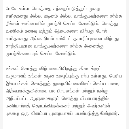
மேலே உள்ள சொத்தை சந்தைப்படுத்தும் முறை
எளிதானது அல்ல, கடினம் அல்ல. வாங்குபவர்களை ஈர்க்க
நீங்கள் உண்மையில் முயற்சி செய்ய வேண்டும். சொத்து
வணிகம் உணவு மற்றும் ஆடைகளை விற்பது போல்
எளிதானது அல்ல. ரியல் எஸ்டேட் தயாரிப்புகளை விற்பது
சாத்தியமான வாங்குபவர்களை ஈர்க்க அனைத்து
முயற்சிகளையும் செய்ய வேண்டும்.
உங்கள் சொத்து விற்பனையிலிருந்து கிடைக்கும்
வருமானம் உங்கள் கடின உழைப்புக்கு ஏற்ப உள்ளது. பெரிய
இலாபங்கள் சொத்துத் துறையில் வணிகம் செய்ய பலரை
ஆர்வமாக்குகின்றன. பல பிரபலங்கள் மற்றும் நன்கு
அறியப்பட்ட ஆளுமைகளும் சொத்து வியாபாரத்தில்
பணியாற்றத் தொடங்கியுள்ளனர் மற்றும் அவர்களின்
புகழை ஒரு விளம்பர முறையாகப் பயன்படுத்துகின்றனர்.