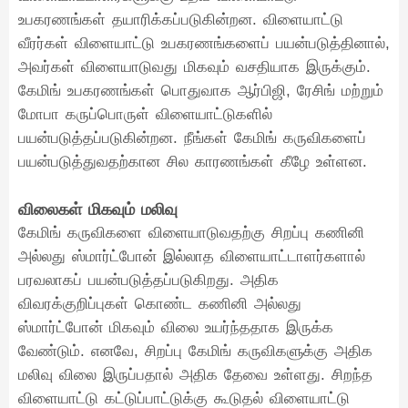
உபகரணங்கள் தயாரிக்கப்படுகின்றன. விளையாட்டு
வீரர்கள் விளையாட்டு உபகரணங்களைப் பயன்படுத்தினால்,
அவர்கள் விளையாடுவது மிகவும் வசதியாக இருக்கும்.
கேமிங் உபகரணங்கள் பொதுவாக ஆர்பிஜி, ரேசிங் மற்றும்
மோபா கருப்பொருள் விளையாட்டுகளில்
பயன்படுத்தப்படுகின்றன. நீங்கள் கேமிங் கருவிகளைப்
பயன்படுத்துவதற்கான சில காரணங்கள் கீழே உள்ளன.
விலைகள் மிகவும் மலிவு
கேமிங் கருவிகளை விளையாடுவதற்கு சிறப்பு கணினி
அல்லது ஸ்மார்ட்போன் இல்லாத விளையாட்டாளர்களால்
பரவலாகப் பயன்படுத்தப்படுகிறது. அதிக
விவரக்குறிப்புகள் கொண்ட கணினி அல்லது
ஸ்மார்ட்போன் மிகவும் விலை உயர்ந்ததாக இருக்க
வேண்டும். எனவே, சிறப்பு கேமிங் கருவிகளுக்கு அதிக
மலிவு விலை இருப்பதால் அதிக தேவை உள்ளது. சிறந்த
விளையாட்டு கட்டுப்பாட்டுக்கு கூடுதல் விளையாட்டு