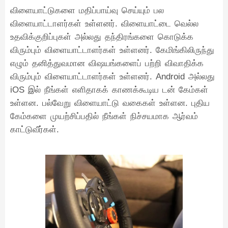
விளையாட்டுகளை மதிப்பாய்வு செய்யும் பல
விளையாட்டாளர்கள் உள்ளனர். விளையாட்டை வெல்ல
உதவிக்குறிப்புகள் அல்லது தந்திரங்களை கொடுக்க
விரும்பும் விளையாட்டாளர்கள் உள்ளனர். கேமிங்கிலிருந்து
எழும் தனித்துவமான விஷயங்களைப் பற்றி விவாதிக்க
விரும்பும் விளையாட்டாளர்கள் உள்ளனர். Android அல்லது
iOS இல் நீங்கள் எளிதாகக் காணக்கூடிய டன் கேம்கள்
உள்ளன. பல்வேறு விளையாட்டு வகைகள் உள்ளன. புதிய
கேம்களை முயற்சிப்பதில் நீங்கள் நிச்சயமாக ஆர்வம்
காட்டுவீர்கள்.