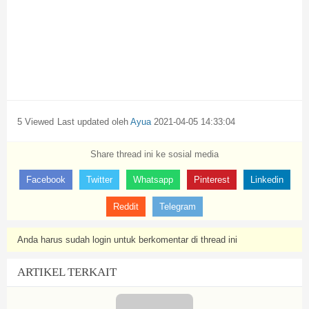
5 Viewed
Last updated oleh
Ayua
2021-04-05 14:33:04
Share thread ini ke sosial media
Facebook
Twitter
Whatsapp
Pinterest
Linkedin
Reddit
Telegram
Anda harus sudah login untuk berkomentar di thread ini
ARTIKEL TERKAIT