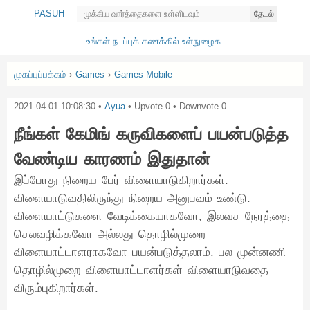
PASUH
தேடல்
உங்கள் நடப்புக் கணக்கில் உள்நுழைக.
முகப்புப்பக்கம்
›
Games
›
Games Mobile
2021-04-01 10:08:30
•
Ayua
• Upvote
0
• Downvote
0
நீங்கள் கேமிங் கருவிகளைப் பயன்படுத்த
வேண்டிய காரணம் இதுதான்
இப்போது நிறைய பேர் விளையாடுகிறார்கள்.
விளையாடுவதிலிருந்து நிறைய அனுபவம் உண்டு.
விளையாட்டுகளை வேடிக்கையாகவோ, இலவச நேரத்தை
செலவழிக்கவோ அல்லது தொழில்முறை
விளையாட்டாளராகவோ பயன்படுத்தலாம். பல முன்னணி
தொழில்முறை விளையாட்டாளர்கள் விளையாடுவதை
விரும்புகிறார்கள்.