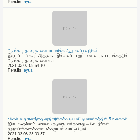
Penulis:
ayua
அலங்கார தாவரங்களை பராமரிக்க ஆறு எளிய வழிகள்
இருப்பிடம் மிகவும் ஆதரவாக இல்லாவிட்டாலும், உங்கள் முகப்பு பக்கத்தில்
அலங்கார தாவரங்களை எவ்...
2021-03-07 08:54:10
Penulis:
ayua
உங்கள் வருமானத்தை அதிகரிக்கக்கூடிய வீட்டு வணிகத்தின் 5 வகைகள்
இப்போதெல்லாம், வேலை தேடுவது எளிதானது அல்ல. நீங்கள்
நூறாயிரக்கணக்கான மக்களுடன் போட்டியிடுவீ...
2021-03-08 23:00:37
Penulis:
ayua