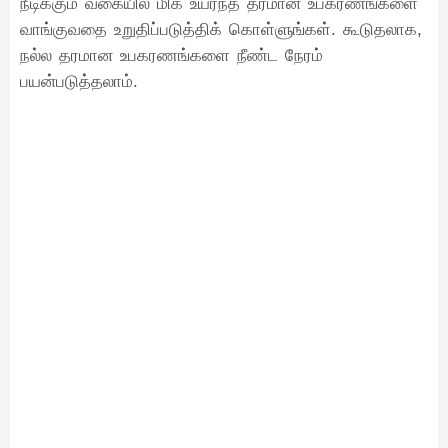
நீடிக்கும் வகையில் மிக உயர்ந்த தரமான உபகரணங்களை
வாங்குவதை உறுதிப்படுத்திக் கொள்ளுங்கள். கூடுதலாக,
நல்ல தரமான உபகரணங்களை நீண்ட நேரம்
பயன்படுத்தலாம்.