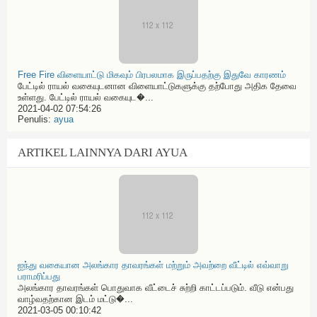
Free Fire விளையாட்டு மிகவும் பிரபலமாக இருப்பதற்கு இதுவே காரணம்
பேட்டில் ராயல் வகையுடனான விளையாட்டுகளுக்கு தற்போது அதிக தேவை
உள்ளது. பேட்டில் ராயல் வகையுட�...
2021-04-02 07:54:26
Penulis:
ayua
ARTIKEL LAINNYA DARI AYUA
ஐந்து வகையான அலங்கார தாவரங்கள் மற்றும் அவற்றை வீட்டில் எவ்வாறு
பராமரிப்பது
அலங்கார தாவரங்கள் பொதுவாக வீட்டைச் சுற்றி காட்டப்படும். வீடு என்பது
வாழ்வதற்கான இடம் மட்டு�...
2021-03-05 00:10:42