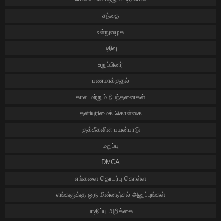
சந்தை
உள்நுழைக
பதிவு
உறுப்பினர்
பணமாக்குதல்
கால மற்றும் நிபந்தனைகள்
தனியுரிமைக் கொள்கை
குக்கீகளின் பயன்பாடு
மறுப்பு
DMCA
எங்களை தொடர்பு கொள்ள
எங்களுக்கு ஒரு மின்னஞ்சல் அனுப்புங்கள்
பாதிப்பு அறிக்கை