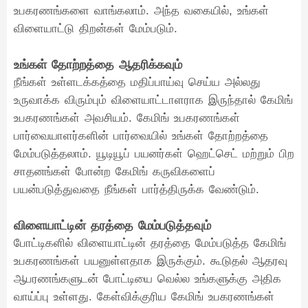
உபகரணங்களை வாங்கலாம். அந்த வகையில், உங்கள்
விளையாட்டு திறன்கள் மேம்படும்.
உங்கள் தோற்றத்தை ஆதரிக்கவும்
நீங்கள் உள்ளடக்கத்தை மதிப்பாய்வு செய்ய அல்லது
உருவாக்க விரும்பும் விளையாட்டாளராக இருந்தால் கேமிங்
உபகரணங்கள் அவசியம். கேமிங் உபகரணங்கள்
பார்வையாளர்களின் பார்வையில் உங்கள் தோற்றத்தை
மேம்படுத்தலாம். யூடியூப் பயனர்கள் ஹெட்செட் மற்றும் பிற
சாதனங்கள் போன்ற கேமிங் கருவிகளைப்
பயன்படுத்துவதை நீங்கள் பார்த்திருக்க வேண்டும்.
விளையாட்டின் தரத்தை மேம்படுத்தவும்
போட்டிகளில் விளையாட்டின் தரத்தை மேம்படுத்த கேமிங்
உபகரணங்கள் பயனுள்ளதாக இருக்கும். கூடுதல் ஆதரவு
ஆபரணங்களுடன் போட்டியை வெல்ல உங்களுக்கு அதிக
வாய்ப்பு உள்ளது. கேள்விக்குரிய கேமிங் உபகரணங்கள்