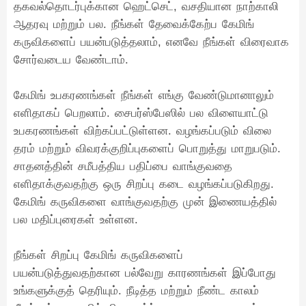
தகவல்தொடர்புக்கான ஹெட்செட், வசதியான நாற்காலி
ஆதரவு மற்றும் பல. நீங்கள் தேவைக்கேற்ப கேமிங்
கருவிகளைப் பயன்படுத்தலாம், எனவே நீங்கள் விரைவாக
சோர்வடைய வேண்டாம்.
கேமிங் உபகரணங்கள் நீங்கள் எங்கு வேண்டுமானாலும்
எளிதாகப் பெறலாம். சைபர்ஸ்பேஸில் பல விளையாட்டு
உபகரணங்கள் விற்கப்பட்டுள்ளன. வழங்கப்படும் விலை
தரம் மற்றும் விவரக்குறிப்புகளைப் பொறுத்து மாறுபடும்.
சாதனத்தின் சமீபத்திய பதிப்பை வாங்குவதை
எளிதாக்குவதற்கு ஒரு சிறப்பு கடை வழங்கப்படுகிறது.
கேமிங் கருவிகளை வாங்குவதற்கு முன் இணையத்தில்
பல மதிப்புரைகள் உள்ளன.
நீங்கள் சிறப்பு கேமிங் கருவிகளைப்
பயன்படுத்துவதற்கான பல்வேறு காரணங்கள் இப்போது
உங்களுக்குத் தெரியும். நீடித்த மற்றும் நீண்ட காலம்