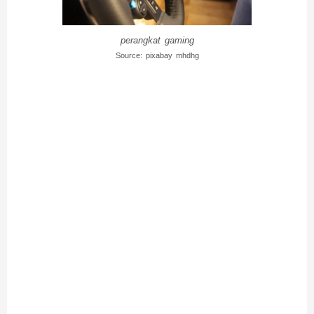
perangkat gaming
Source: pixabay mhdhg