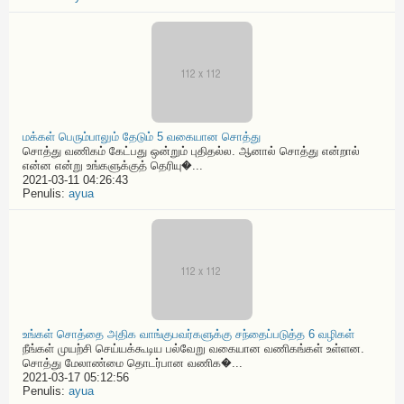
மக்கள் பெரும்பாலும் தேடும் 5 வகையான சொத்து
சொத்து வணிகம் கேட்பது ஒன்றும் புதிதல்ல. ஆனால் சொத்து என்றால்
என்ன என்று உங்களுக்குத் தெரியு�...
2021-03-11 04:26:43
Penulis:
ayua
உங்கள் சொத்தை அதிக வாங்குபவர்களுக்கு சந்தைப்படுத்த 6 வழிகள்
நீங்கள் முயற்சி செய்யக்கூடிய பல்வேறு வகையான வணிகங்கள் உள்ளன.
சொத்து மேலாண்மை தொடர்பான வணிக�...
2021-03-17 05:12:56
Penulis:
ayua