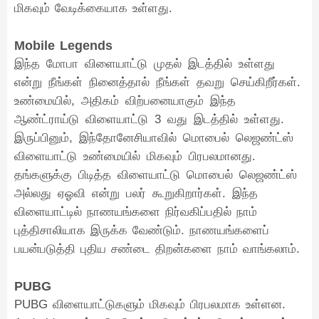
மிகவும் வேடிக்கையாக உள்ளது.
Mobile Legends
இந்த மோபா விளையாட்டு முதல் இடத்தில் உள்ளது
என்று நீங்கள் நினைத்தால் நீங்கள் தவறு செய்கிறீர்கள்.
உண்மையில், அதிகம் விற்பனையாகும் இந்த
ஆண்ட்ராய்டு விளையாட்டு 3 வது இடத்தில் உள்ளது.
இருப்பினும், இந்தோனேசியாவில் மொபைல் லெஜண்ட்ஸ்
விளையாட்டு உண்மையில் மிகவும் பிரபலமானது.
தங்களுக்கு பிடித்த விளையாட்டு மொபைல் லெஜண்ட்ஸ்
அல்லது ஏஓவி என்று பலர் கூறுகிறார்கள். இந்த
விளையாட்டில் நாணயங்களை நிர்வகிப்பதில் நாம்
புத்திசாலியாக இருக்க வேண்டும். நாணயங்களைப்
பயன்படுத்தி புதிய சண்டை திறன்களை நாம் வாங்கலாம்.
PUBG
PUBG விளையாட்டுகளும் மிகவும் பிரபலமாக உள்ளன.