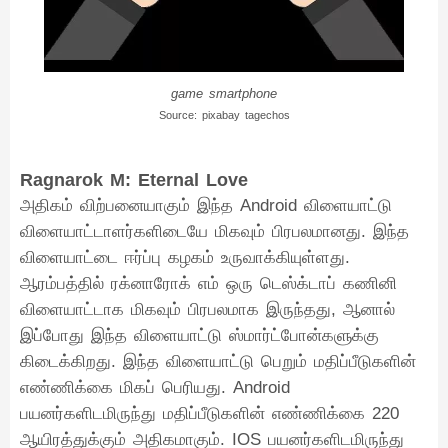
game smartphone
Source: pixabay tagechos
Ragnarok M: Eternal Love
அதிகம் விற்பனையாகும் இந்த Android விளையாட்டு
விளையாட்டாளர்களிடையே மிகவும் பிரபலமானது. இந்த
விளையாட்டை ஈர்ப்பு கழகம் உருவாக்கியுள்ளது.
ஆரம்பத்தில் ரக்னாரோக் எம் ஒரு டெஸ்க்டாப் கணினி
விளையாட்டாக மிகவும் பிரபலமாக இருந்தது, ஆனால்
இப்போது இந்த விளையாட்டு ஸ்மார்ட்போன்களுக்கு
கிடைக்கிறது. இந்த விளையாட்டு பெறும் மதிப்பீடுகளின்
எண்ணிக்கை மிகப் பெரியது. Android
பயனர்களிடமிருந்து மதிப்பீடுகளின் எண்ணிக்கை 220
ஆயிரத்துக்கும் அதிகமாகும். IOS பயனர்களிடமிருந்து