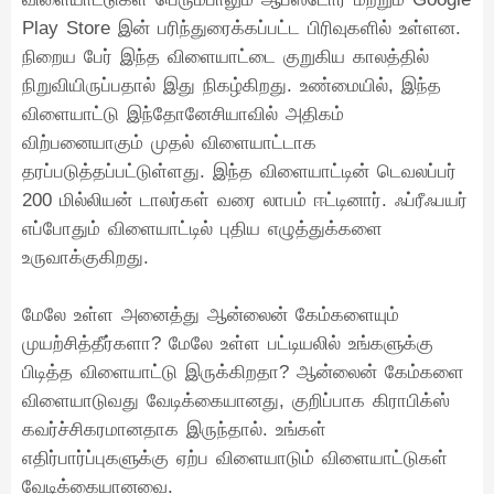
Play Store இன் பரிந்துரைக்கப்பட்ட பிரிவுகளில் உள்ளன.
நிறைய பேர் இந்த விளையாட்டை குறுகிய காலத்தில்
நிறுவியிருப்பதால் இது நிகழ்கிறது. உண்மையில், இந்த
விளையாட்டு இந்தோனேசியாவில் அதிகம்
விற்பனையாகும் முதல் விளையாட்டாக
தரப்படுத்தப்பட்டுள்ளது. இந்த விளையாட்டின் டெவலப்பர்
200 மில்லியன் டாலர்கள் வரை லாபம் ஈட்டினார். ஃப்ரீஃபயர்
எப்போதும் விளையாட்டில் புதிய எழுத்துக்களை
உருவாக்குகிறது.
மேலே உள்ள அனைத்து ஆன்லைன் கேம்களையும்
முயற்சித்தீர்களா? மேலே உள்ள பட்டியலில் உங்களுக்கு
பிடித்த விளையாட்டு இருக்கிறதா? ஆன்லைன் கேம்களை
விளையாடுவது வேடிக்கையானது, குறிப்பாக கிராபிக்ஸ்
கவர்ச்சிகரமானதாக இருந்தால். உங்கள்
எதிர்பார்ப்புகளுக்கு ஏற்ப விளையாடும் விளையாட்டுகள்
வேடிக்கையானவை.