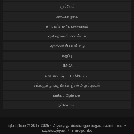
உறுப்பினர்
பணமாக்குதல்
கால மற்றும் நிபந்தனைகள்
தனியுரிமைக் கொள்கை
குக்கீகளின் பயன்பாடு
மறுப்பு
DMCA
எங்களை தொடர்பு கொள்ள
எங்களுக்கு ஒரு மின்னஞ்சல் அனுப்புங்கள்
பாதிப்பு அறிக்கை
நன்கொடை
பதிப்புரிமை © 2017-2026 • அனைத்து உரிமைகளும் பாதுகாக்கப்பட்டவை •
வடிவமைத்தவர் @simopunkc