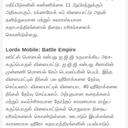
மதிப்பீடுகளின் எண்ணிக்கை 11 ஆயிரத்துக்கும்
அதிகமாகும். ரக்னாரோக் எம் விளையாட்டு அதன்
தனித்துவமான மற்றும் சுவாரஸ்யமான
கதாபாத்திரங்களால் நிறைய ரசிகர்களைக்
கொண்டுள்ளது.
Lords Mobile: Battle Empire
லார்ட்ஸ் மொபைல் என்பது ஐ.ஜி.ஜி உருவாக்கிய அரச-
கருப்பொருள் விளையாட்டு. ஐ.ஜி.ஜி என்பது சீனாவின்
முன்னணி மொபைல் கேம் டெவலப்பரின் பெயர். இந்த
விளையாட்டில் நீங்கள் பல ஹீரோக்களை தேர்வு
செய்யலாம். விளையாட்டில் விளையாட 40 ஹீரோக்களை
நீங்கள் தேர்வு செய்யலாம். அற்புதமான கதைக்களம்
மற்றும் கவர்ச்சிகரமான தோற்றம் காரணமாக ராஜ்ய-
கருப்பொருள் விளையாட்டுகள் பொதுவாக நிறைய
ரசிகர்களைக் கொண்டுள்ளன. ஊடாடும் இயக்கங்கள்
காரணமாக ஹீரோ கதாபாத்திரங்களின் பயன்பாடும்