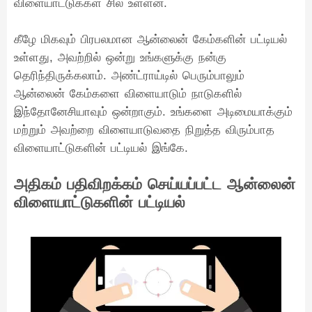
விளையாட்டுக்கள் சில உள்ளன.
கீழே மிகவும் பிரபலமான ஆன்லைன் கேம்களின் பட்டியல்
உள்ளது, அவற்றில் ஒன்று உங்களுக்கு நன்கு
தெரிந்திருக்கலாம். அண்ட்ராய்டில் பெரும்பாலும்
ஆன்லைன் கேம்களை விளையாடும் நாடுகளில்
இந்தோனேசியாவும் ஒன்றாகும். உங்களை அடிமையாக்கும்
மற்றும் அவற்றை விளையாடுவதை நிறுத்த விரும்பாத
விளையாட்டுகளின் பட்டியல் இங்கே.
அதிகம் பதிவிறக்கம் செய்யப்பட்ட ஆன்லைன்
விளையாட்டுகளின் பட்டியல்