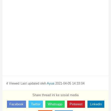
4 Viewed
Last updated oleh
Ayua
2021-04-05 14:33:04
Share thread ini ke sosial media
Facebook
Twitter
Whatsapp
Pinterest
Linkedin