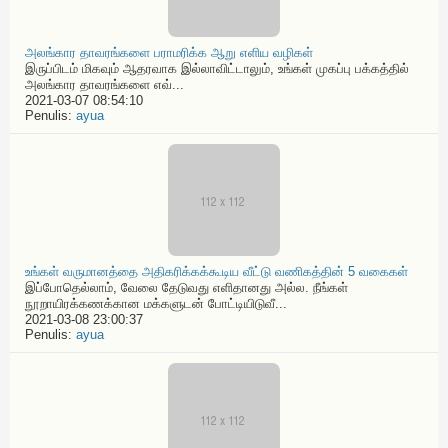
அலங்கார தாவரங்களை பராமரிக்க ஆறு எளிய வழிகள்
இருப்பிடம் மிகவும் ஆதரவாக இல்லாவிட்டாலும், உங்கள் முகப்பு பக்கத்தில்
அலங்கார தாவரங்களை எவ்...
2021-03-07 08:54:10
Penulis:
ayua
உங்கள் வருமானத்தை அதிகரிக்கக்கூடிய வீட்டு வணிகத்தின் 5 வகைகள்
இப்போதெல்லாம், வேலை தேடுவது எளிதானது அல்ல. நீங்கள்
நூறாயிரக்கணக்கான மக்களுடன் போட்டியிடுவீ...
2021-03-08 23:00:37
Penulis:
ayua